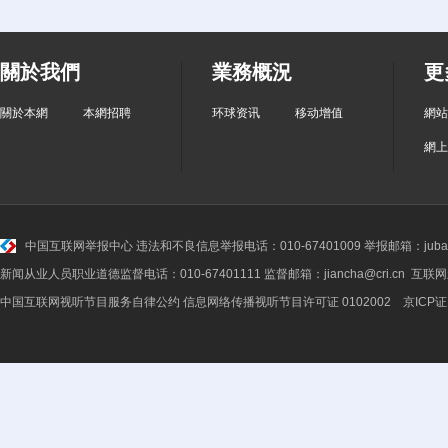
關於我們
業務概況
更
關於本網
本網招聘
环球资讯
移动增值
網站
網上
中国互联网举报中心
违法和不良信息举报电话：010-67401009 举报邮箱：jubao@
新闻从业人员职业道德监督电话：010-67401111 监督邮箱：jiancha@cri.cn 互联
中国互联网视听节目服务自律公约
信息网络传播视听节目许可证 0102002 京ICP证