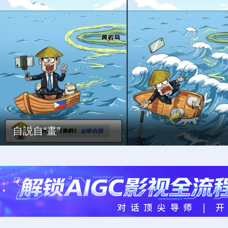
自説自“畫”