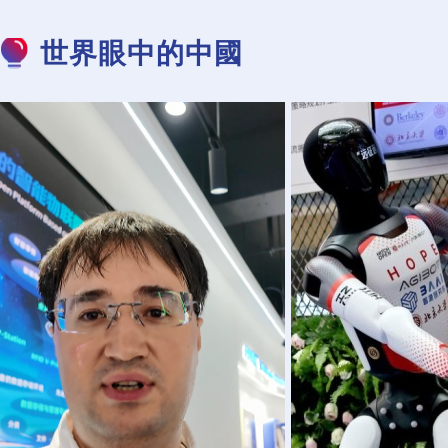
世界眼中的中國
外國專家：溫州創新速度令我印象深
引領全球創新 彌合
刻 新技術在中國大有可為
議中國AI“
外專談中國