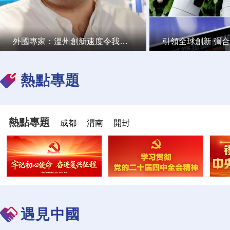
外國專家：溫州創新速度令我印象深刻 新技術在中國大有可為
熱點專題
熱點專題
成都
渭南
開封
遇見中國