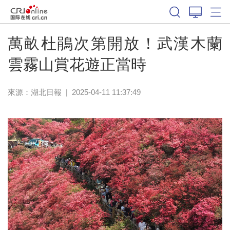
萬畝杜鵑次第開放！武漢木蘭
雲霧山賞花遊正當時
來源：
湖北日報
|
2025-04-11 11:37:49