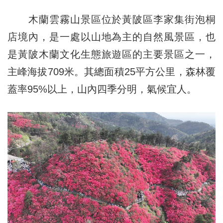
木蘭雲霧山景區位於黃陂區李家集街泡桐
店境內，是一處以山地為主的自然風景區，也
是黃陂木蘭文化生態旅遊區的主要景區之一，
主峰海拔709米。其總面積25平方公里，森林覆
蓋率95%以上，山內四季分明，氣候宜人。