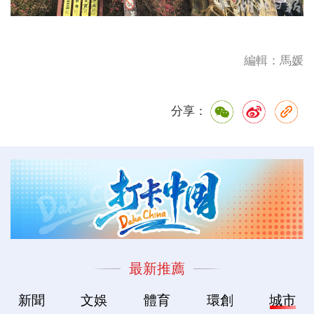
編輯：馬媛
分享：
最新推薦
新聞
文娛
體育
環創
城市