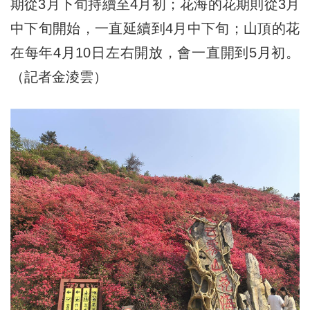
期從3月下旬持續至4月初；花海的花期則從3月
中下旬開始，一直延續到4月中下旬；山頂的花
在每年4月10日左右開放，會一直開到5月初。
（記者金淩雲）