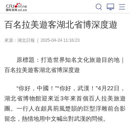
百名拉美遊客湖北省博深度遊
來源：
湖北日報
|
2025-04-24 11:16:23
原標題：打造世界知名文化旅遊目的地｜
百名拉美遊客湖北省博深度遊
“你好，中國！”“你好，武漢！”4月22日，
湖北省博物館迎來近3年來首個百人拉美旅遊
團。一行人在頗具荊風楚韻的巨型浮雕前合影
留念，熱情地用中文喊出對武漢的問候。