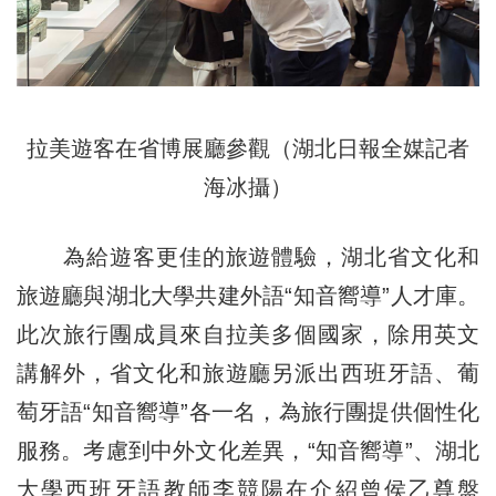
拉美遊客在省博展廳參觀（湖北日報全媒記者
海冰攝）
為給遊客更佳的旅遊體驗，湖北省文化和
旅遊廳與湖北大學共建外語“知音嚮導”人才庫。
此次旅行團成員來自拉美多個國家，除用英文
講解外，省文化和旅遊廳另派出西班牙語、葡
萄牙語“知音嚮導”各一名，為旅行團提供個性化
服務。考慮到中外文化差異，“知音嚮導”、湖北
大學西班牙語教師李競陽在介紹曾侯乙尊盤