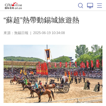
“蘇超”熱帶動錫城旅遊熱
來源：
無錫日報
|
2025-06-19 10:34:08