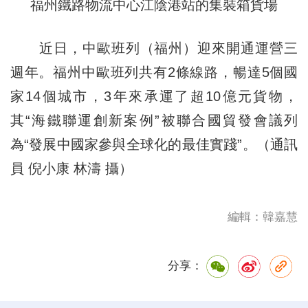
福州鐵路物流中心江陰港站的集裝箱貨場
近日，中歐班列（福州）迎來開通運營三
週年。福州中歐班列共有2條線路，暢達5個國
家14個城市，3年來承運了超10億元貨物，
其“海鐵聯運創新案例”被聯合國貿發會議列
為“發展中國家參與全球化的最佳實踐”。（通訊
員 倪小康 林濤 攝）
編輯：韓嘉慧
分享：