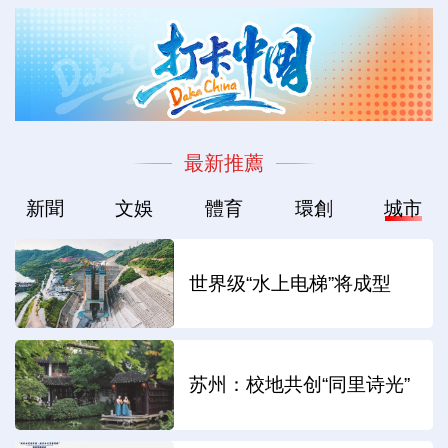
最新推薦
新聞
文娛
體育
環創
城市
世界级“水上电梯”将成型
苏州：校地共创“同里诗光”