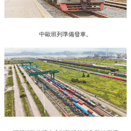
中歐班列準備發車。