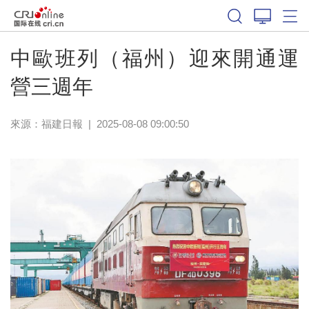
中歐班列（福州）迎來開通運
營三週年
來源：
福建日報
|
2025-08-08 09:00:50