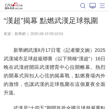
“漢超”揭幕 點燃武漢足球氛圍
來源：
新華網
|
2025-08-19 09:10:53
新華網武漢8月17日電（記者樂文婉）2025
武漢城市足球超級聯賽（以下簡稱“漢超”）16日
晚在武漢經開區武漢體育中心拉開帷幕。熱烈
的開幕式與扣人心弦的揭幕戰，點燃賽場內外
的激情，也讓武漢的足球氛圍在這個夏夜全面
升溫。
武漢是“十四五”期間首批全國足球發展重點