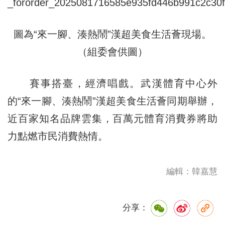
圖為“來一腳、湊熱鬧”漢超美食生活薈現場。
（組委會供圖）
賽事搭臺，經濟唱戲。武漢體育中心外
的“來一腳、湊熱鬧”漢超美食生活薈同期舉辦，
近百家知名品牌雲集，百萬元體育消費券將助
力點燃市民消費熱情。
編輯：韓嘉慧
分享：