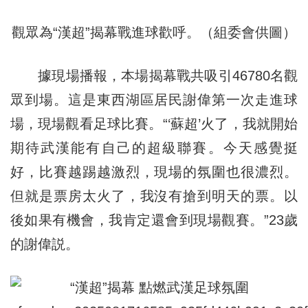
觀眾為“漢超”揭幕戰進球歡呼。（組委會供圖）
據現場播報，本場揭幕戰共吸引46780名觀
眾到場。這是東西湖區居民謝偉第一次走進球
場，現場觀看足球比賽。“‘蘇超’火了，我就開始
期待武漢能有自己的超級聯賽。今天感覺挺
好，比賽越踢越激烈，現場的氛圍也很濃烈。
但就是票房太火了，我沒有搶到明天的票。以
後如果有機會，我肯定還會到現場觀賽。”23歲
的謝偉説。