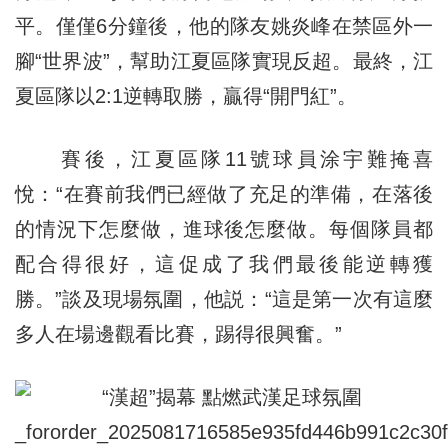
平。僅僅6分鐘後，他的隊友姚炎峰在禁區外一
腳“世界波”，幫助江夏區隊實現反超。最終，江
夏區隊以2:1逆轉取勝，贏得“開門紅”。
賽後，江夏區隊11號球員涂宇難掩喜
悅：“在賽前我們已經做了充足的準備，在落後
的情況下怎麼做，進球後怎麼做。每個隊員都
配合得很好，這促成了我們最後能逆轉獲
勝。”談及現場氛圍，他説：“這是第一次有這麼
多人在場邊觀看比賽，踢得很興奮。”