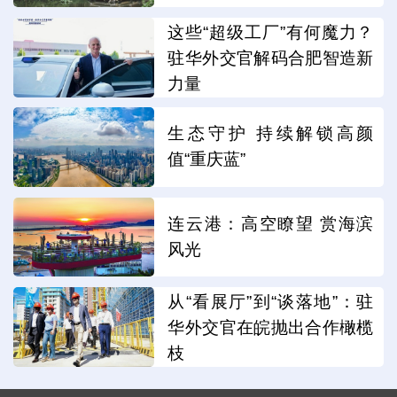
这些“超级工厂”有何魔力？
驻华外交官解码合肥智造新
力量
生态守护 持续解锁高颜
值“重庆蓝”
连云港：高空瞭望 赏海滨
风光
从“看展厅”到“谈落地”：驻
华外交官在皖抛出合作橄榄
枝