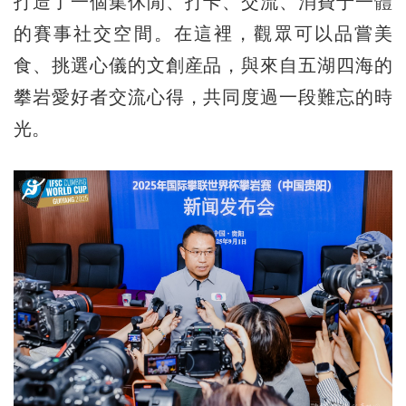
打造了一個集休閒、打卡、交流、消費于一體
的賽事社交空間。在這裡，觀眾可以品嘗美
食、挑選心儀的文創産品，與來自五湖四海的
攀岩愛好者交流心得，共同度過一段難忘的時
光。