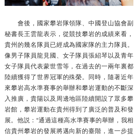
會後，國家攀岩隊領隊、中國登山協會副
秘書長王雲龍表示，從競技攀岩的成績來看，
貴州的幾名隊員已經成為國家隊的主力隊員。
像男子隊員龍見國、女子隊員張紹琴以及青年
女子隊員代表蒙世雪等，在過去的一兩年裏都
陸續獲得了世界冠軍的殊榮。同時，隨著近年
來攀岩高水準賽事的舉辦和攀岩運動的不斷深
入推廣，貴陽以及周邊地區陸續開設了眾多攀
岩館，攀岩運動在貴州得到了廣泛的普及和發
展。他説：“通過這種高水準賽事的舉辦，我相
信貴州攀岩的發展將邁向新的臺階，進一步提