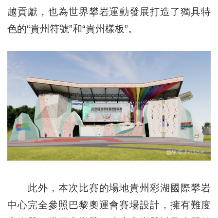
越貢獻，也為世界攀岩運動發展打造了獨具特
色的“貴州符號”和“貴州樣板”。
此外，本次比賽的場地貴州彩湖國際攀岩
中心完全參照巴黎奧運會賽場設計，擁有難度