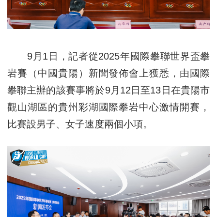
9月1日，記者從2025年國際攀聯世界盃攀
岩賽（中國貴陽）新聞發佈會上獲悉，由國際
攀聯主辦的該賽事將於9月12日至13日在貴陽市
觀山湖區的貴州彩湖國際攀岩中心激情開賽，
比賽設男子、女子速度兩個小項。