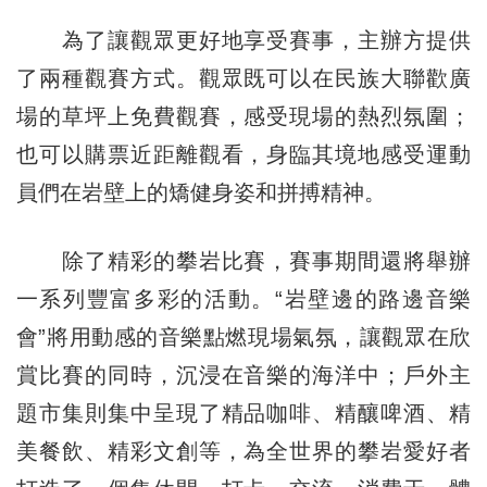
為了讓觀眾更好地享受賽事，主辦方提供
了兩種觀賽方式。觀眾既可以在民族大聯歡廣
場的草坪上免費觀賽，感受現場的熱烈氛圍；
也可以購票近距離觀看，身臨其境地感受運動
員們在岩壁上的矯健身姿和拼搏精神。
除了精彩的攀岩比賽，賽事期間還將舉辦
一系列豐富多彩的活動。“岩壁邊的路邊音樂
會”將用動感的音樂點燃現場氣氛，讓觀眾在欣
賞比賽的同時，沉浸在音樂的海洋中；戶外主
題市集則集中呈現了精品咖啡、精釀啤酒、精
美餐飲、精彩文創等，為全世界的攀岩愛好者