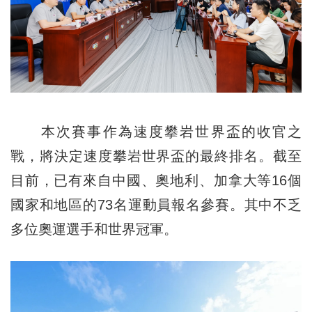
本次賽事作為速度攀岩世界盃的收官之
戰，將決定速度攀岩世界盃的最終排名。截至
目前，已有來自中國、奧地利、加拿大等16個
國家和地區的73名運動員報名參賽。其中不乏
多位奧運選手和世界冠軍。