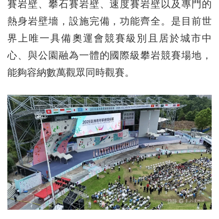
賽岩壁、攀石賽岩壁、速度賽岩壁以及專門的
熱身岩壁墻，設施完備，功能齊全。是目前世
界上唯一具備奧運會競賽級別且居於城市中
心、與公園融為一體的國際級攀岩競賽場地，
能夠容納數萬觀眾同時觀賽。