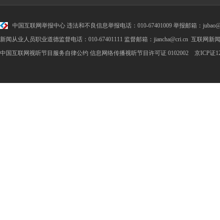
中国互联网举报中心
违法和不良信息举报电话：010-67401009 举报邮箱：jubao@cr
新闻从业人员职业道德监督电话：010-67401111 监督邮箱：jiancha@cri.cn 互联网新闻
中国互联网视听节目服务自律公约
信息网络传播视听节目许可证 0102002 京ICP证1