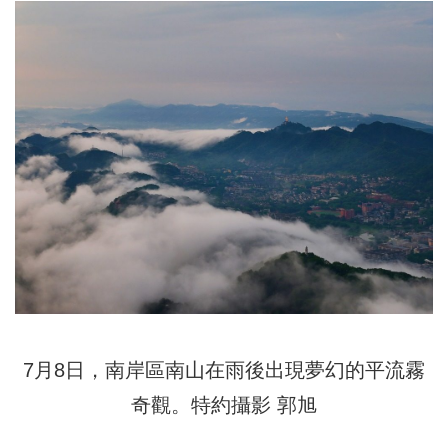
7月8日，南岸區南山在雨後出現夢幻的平流霧
奇觀。特約攝影 郭旭