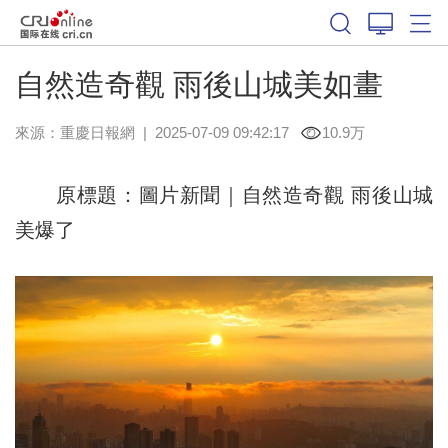
自然造奇觀 雨後山城美如畫
來源：
重慶日報網
|
2025-07-09 09:42:17
10.9万
原標題：圖片新聞｜自然造奇觀 雨後山城
美爆了