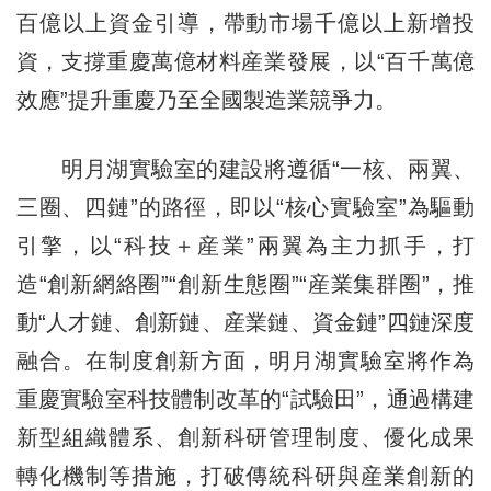
百億以上資金引導，帶動市場千億以上新增投
資，支撐重慶萬億材料産業發展，以“百千萬億
效應”提升重慶乃至全國製造業競爭力。
明月湖實驗室的建設將遵循“一核、兩翼、
三圈、四鏈”的路徑，即以“核心實驗室”為驅動
引擎，以“科技＋産業”兩翼為主力抓手，打
造“創新網絡圈”“創新生態圈”“産業集群圈”，推
動“人才鏈、創新鏈、産業鏈、資金鏈”四鏈深度
融合。在制度創新方面，明月湖實驗室將作為
重慶實驗室科技體制改革的“試驗田”，通過構建
新型組織體系、創新科研管理制度、優化成果
轉化機制等措施，打破傳統科研與産業創新的