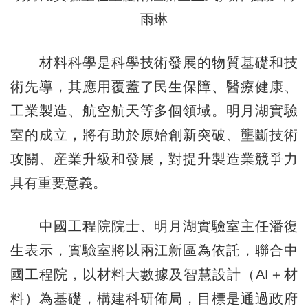
雨琳
材料科學是科學技術發展的物質基礎和技
術先導，其應用覆蓋了民生保障、醫療健康、
工業製造、航空航天等多個領域。明月湖實驗
室的成立，將有助於原始創新突破、壟斷技術
攻關、産業升級和發展，對提升製造業競爭力
具有重要意義。
中國工程院院士、明月湖實驗室主任潘復
生表示，實驗室將以兩江新區為依託，聯合中
國工程院，以材料大數據及智慧設計（AI＋材
料）為基礎，構建科研佈局，目標是通過政府