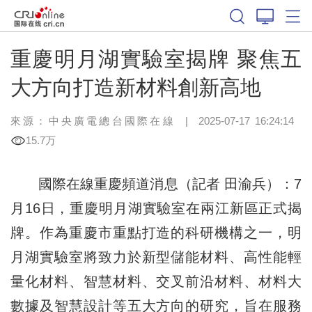
重慶明月湖實驗室揭牌 聚焦五
大方向打造新材料創新高地
來源：中央廣電總台國際在線
|
2025-07-17 16:24:14
15.7万
國際在線重慶頻道消息（記者 田渝兵）：7
月16日，重慶明月湖實驗室在兩江新區正式揭
牌。作為重慶市重點打造的科研機構之一，明
月湖實驗室將致力於新型儲能材料、高性能輕
量化材料、智慧材料、交叉前沿材料、材料大
數據及智慧設計等五大方向的研究，旨在服務