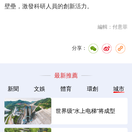
壁壘，激發科研人員的創新活力。
編輯：付意菲
分享：
最新推薦
新聞
文娛
體育
環創
城市
世界级“水上电梯”将成型