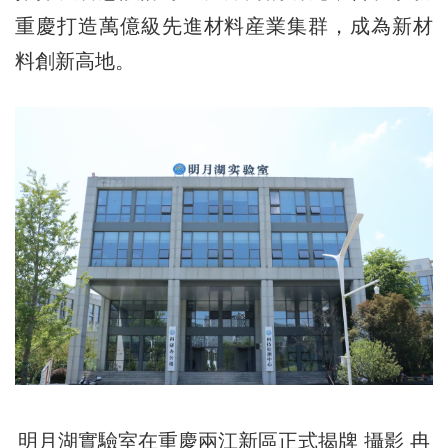
重慶打造萬億級先進材料産業集群，成為新材
料創新高地。
明月湖實驗室在重慶兩江新區正式揭牌 攝影 冉