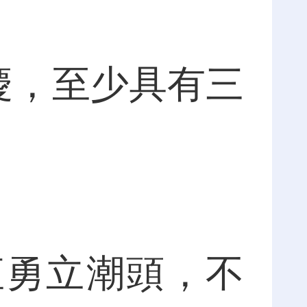
慶，至少具有三
勇立潮頭，不