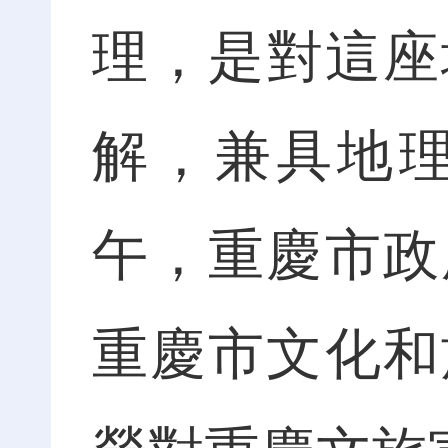
理，是對這座城
解，兼具地理
午，重慶市政
重慶市文化和