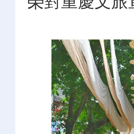
榮對重慶文旅