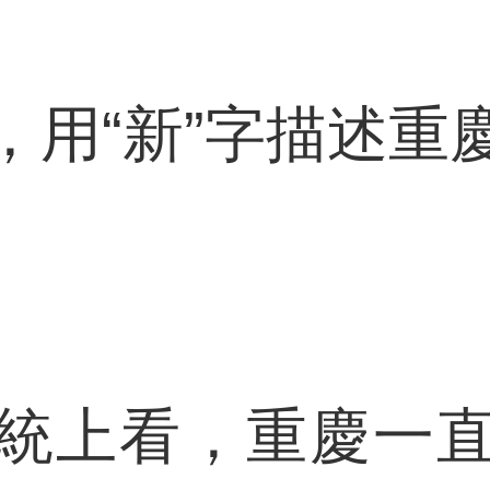
“新”字描述重
上看，重慶一直