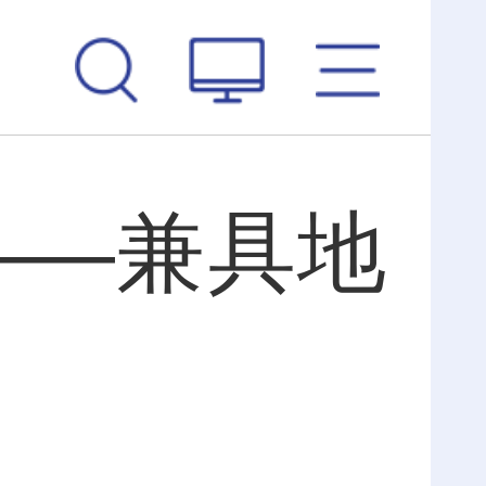
——兼具地