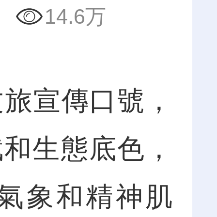
14.6万
文旅宣傳口號，
賦和生態底色，
氣象和精神肌