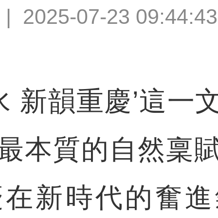
|
2025-07-23 09:44:43
 新韻重慶’這一
最本質的自然稟
慶在新時代的奮進