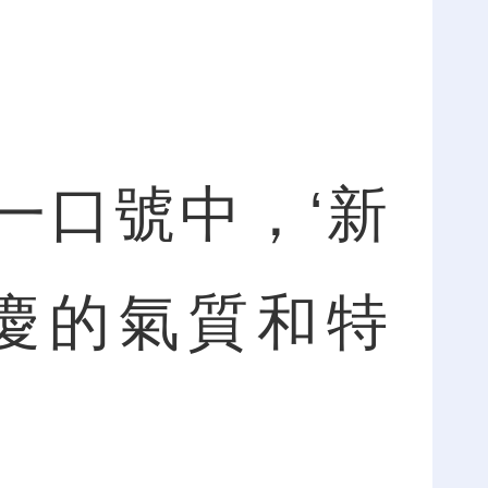
一口號中，‘新
慶的氣質和特