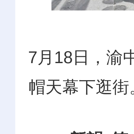
7月18日，
帽天幕下逛街