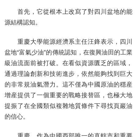
首先，它從根本上改寫了對四川盆地的能
源結構認知。
重慶大學能源經濟系主任汪鋒表示，四川
盆地“富氣少油”的傳統認知，在復興油田的工業
級油流面前被打破。在看似資源匱乏的區域，
通過理論創新和技術進步，依然能夠找到巨大
的非常規油氣潛力。這不僅為中國原油的穩産
增産提供了一個重要的戰略接替區，也極大地
提振了在全國類似複雜地質條件下尋找頁巖油
的信心。
重慶，作為中國西部唯一的直轄市和重要