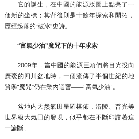
它的誕生，在中國的能源版圖上點亮了一
個新的坐標；其背後則是十餘年探索和開拓，
歷經起落的“破冰”史詩。
“富氣少油”魔咒下的十年求索
2009年，當中國的能源巨頭們將目光投向
廣袤的四川盆地時，一個流傳了半個世紀的地
質學“魔咒”仍在業內迴響——“富氣少油”。
盆地內天然氣田星羅棋佈，涪陵、普光等
世界級大氣田的發現，似乎都在不斷印證著這
一論斷。