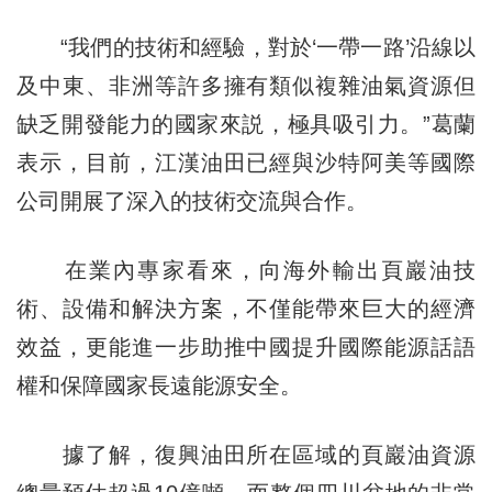
“我們的技術和經驗，對於‘一帶一路’沿線以
及中東、非洲等許多擁有類似複雜油氣資源但
缺乏開發能力的國家來説，極具吸引力。”葛蘭
表示，目前，江漢油田已經與沙特阿美等國際
公司開展了深入的技術交流與合作。
在業內專家看來，向海外輸出頁巖油技
術、設備和解決方案，不僅能帶來巨大的經濟
效益，更能進一步助推中國提升國際能源話語
權和保障國家長遠能源安全。
據了解，復興油田所在區域的頁巖油資源