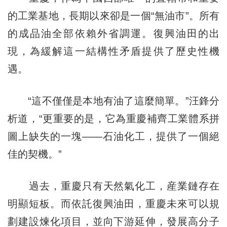
的工業基地，長期以來卻是一個“無油市”。所有
的成品油全部依賴外省調運。復興油田的出
現，為緩解這一結構性矛盾提供了歷史性機
遇。
“這不僅僅是本地有油了這麼簡單。”汪鋒分
析道，“更重要的是，它為重慶補齊工業體系拼
圖上缺失的一塊——石油化工，提供了一個絕
佳的契機。”
過去，重慶只有天然氣化工，産業鏈存在
明顯短板。而依託復興油田，重慶未來可以規
劃建設煉化項目，並向下游延伸，發展高分子