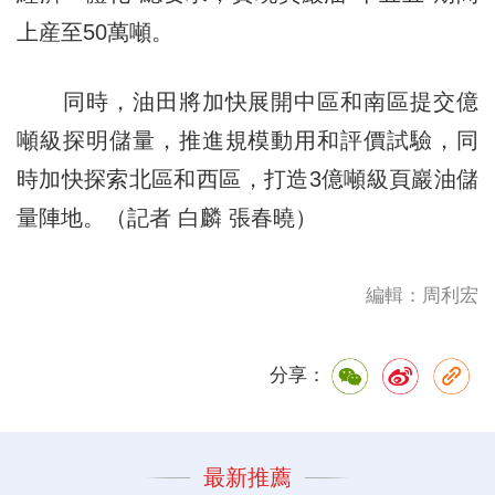
上産至50萬噸。
同時，油田將加快展開中區和南區提交億
噸級探明儲量，推進規模動用和評價試驗，同
時加快探索北區和西區，打造3億噸級頁巖油儲
量陣地。（記者 白麟 張春曉）
編輯：周利宏
分享：
最新推薦