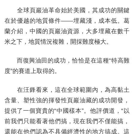
全球頁巖油革命始於美國，其成功的關鍵
在於優越的地質條件——埋藏淺，成本低。葛
蘭介紹，中國的頁巖油資源，大多埋藏在數千
米之下，地質情況複雜，開採難度極大。
而復興油田的成功，恰恰是在這種“特高難
度”的賽道上取得的。
在汪鋒看來，這在全球範圍內，為高黏土
含量、塑性強的揮發性頁巖油藏的成功開發，
提供了一個寶貴的“中國樣本”。他評價道，“以
前我們只能看著他們搞，現在我們不僅能搞，
還能在他們認為不具備經濟性的地方搞成。這