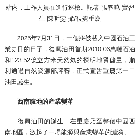
站內，工作人員在進行巡檢。記者 張春曉 實習
生 陳昕雯 攝/視覺重慶
2025年7月31日，一個將被載入中國石油工
業史冊的日子，復興油田首期2010.06萬噸石油
和123.52億立方米天然氣的探明地質儲量，順
利通過自然資源部評審，正式宣告重慶第一口
油田誕生。
西南腹地的産業變革
復興油田的誕生，在重慶乃至整個中國西
南地區，激起了一場能源與産業變革的漣漪。