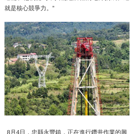
就是核心競爭力。”
8月4日，忠縣永豐鎮，正在進行鑽井作業的興