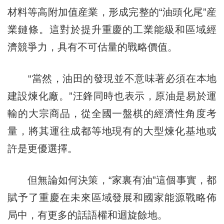
材料等高附加值産業，形成完整的“油頭化尾”産
業鏈條。這對於提升重慶的工業能級和區域經
濟競爭力，具有不可估量的戰略價值。
“當然，油田的發現並不意味著必須在本地
建設煉化廠。”汪鋒同時也表示，原油是易於運
輸的大宗商品，從全國一盤棋的經濟性角度考
量，將其運往成都等地現有的大型煉化基地或
許是更優選擇。
但無論如何決策，“家裏有油”這個事實，都
賦予了重慶在未來區域發展和國家能源戰略佈
局中，有更多的話語權和迴旋餘地。