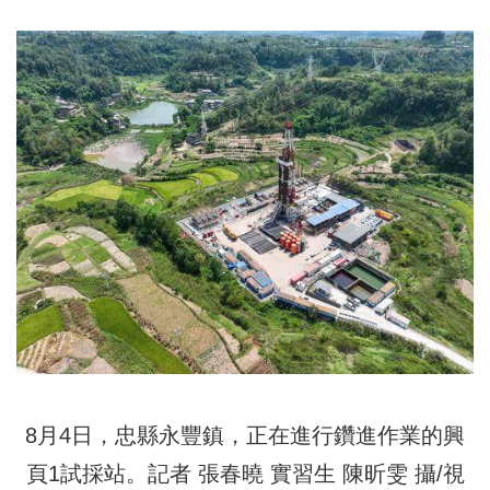
8月4日，忠縣永豐鎮，正在進行鑽進作業的興
頁1試採站。記者 張春曉 實習生 陳昕雯 攝/視