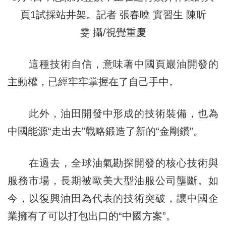
頁1試採站井架。記者 張春曉 實習生 陳昕
雯 攝/視覺重慶
這種技術自信，意味著中國頁巖油開發的
主動權，已經牢牢掌握在了自己手中。
此外，油田開發中形成的技術裝備，也為
中國能源“走出去”戰略鍛造了新的“金剛鑽”。
在過去，全球油氣勘探開發的核心技術與
服務市場，長期被歐美大型油服公司壟斷。如
今，以復興油田為代表的技術突破，讓中國企
業擁有了可以打包出口的“中國方案”。