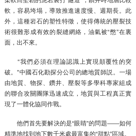
柔軟而堅韌的泥岩裏打“隧道”，鑽井時地層比較
軟，容易垮塌，導致推進速度慢、週期長。此
外，這種岩石的塑性特徵，使得傳統的壓裂技
術很難形成有效的裂縫網絡，油氣被“憋”在裏
面，出不來。
“我們必須在理論認識上實現顛覆性的突
破。”中國石化勘探分公司的總地質師説。一場
由地質、物探、鑽井、壓裂等多學科專家組成
的聯合攻關團隊迅速成立，地質與工程真正實
現了一體化協同作戰。
他們首先要解決的是“眼睛”的問題——如何
精準地找到地下數千米處最富集的“甜點”區域。