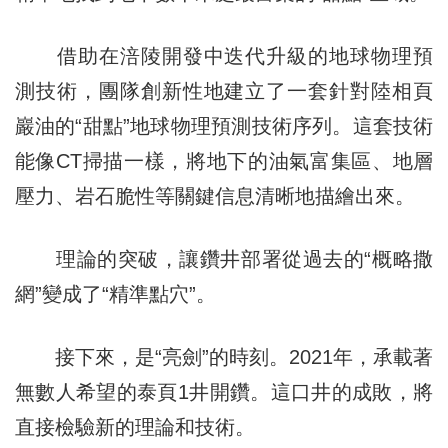
借助在涪陵開發中迭代升級的地球物理預
測技術，團隊創新性地建立了一套針對陸相頁
巖油的“甜點”地球物理預測技術序列。這套技術
能像CT掃描一樣，將地下的油氣富集區、地層
壓力、岩石脆性等關鍵信息清晰地描繪出來。
理論的突破，讓鑽井部署從過去的“概略撒
網”變成了“精準點穴”。
接下來，是“亮劍”的時刻。2021年，承載著
無數人希望的泰頁1井開鑽。這口井的成敗，將
直接檢驗新的理論和技術。