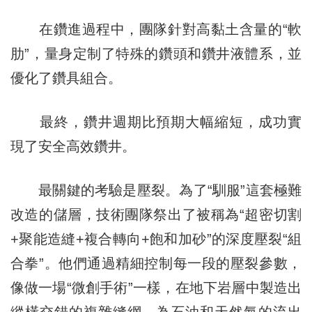
在鑽進過程中，團隊針對高黏土含量的“軟
肋”，量身定制了特殊的鑽頭和鑽井液體系，並
優化了鑽具組合。
最終，鑽井週期比預期大幅縮短，成功實
現了安全高效鑽井。
最關鍵的考驗是壓裂。為了“馴服”這套極難
改造的儲層，技術團隊祭出了被稱為“超密切割
+聚能造縫+複合轉向+飽和加砂”的深度壓裂“組
合拳”。他們通過精細控制每一段的壓裂參數，
像做一場“微創手術”一樣，在地下岩層中製造出