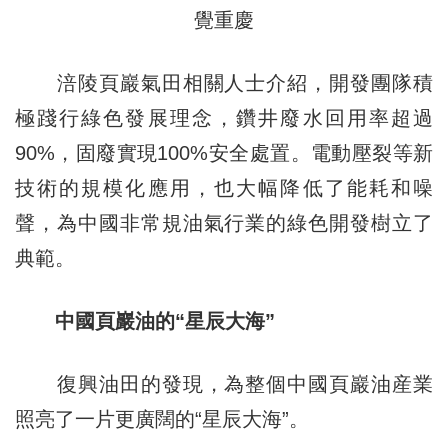
覺重慶
涪陵頁巖氣田相關人士介紹，開發團隊積
極踐行綠色發展理念，鑽井廢水回用率超過
90%，固廢實現100%安全處置。電動壓裂等新
技術的規模化應用，也大幅降低了能耗和噪
聲，為中國非常規油氣行業的綠色開發樹立了
典範。
中國頁巖油的“星辰大海”
復興油田的發現，為整個中國頁巖油産業
照亮了一片更廣闊的“星辰大海”。