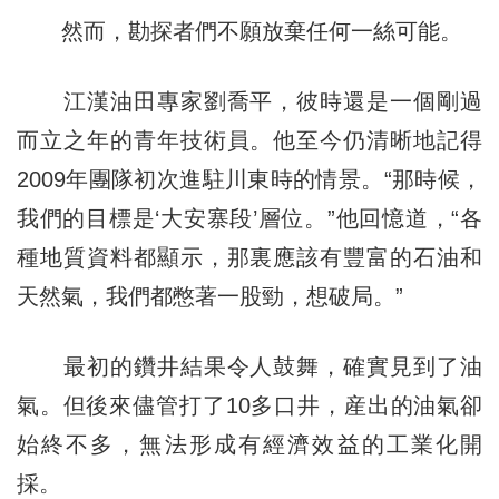
然而，勘探者們不願放棄任何一絲可能。
江漢油田專家劉喬平，彼時還是一個剛過
而立之年的青年技術員。他至今仍清晰地記得
2009年團隊初次進駐川東時的情景。“那時候，
我們的目標是‘大安寨段’層位。”他回憶道，“各
種地質資料都顯示，那裏應該有豐富的石油和
天然氣，我們都憋著一股勁，想破局。”
最初的鑽井結果令人鼓舞，確實見到了油
氣。但後來儘管打了10多口井，産出的油氣卻
始終不多，無法形成有經濟效益的工業化開
採。