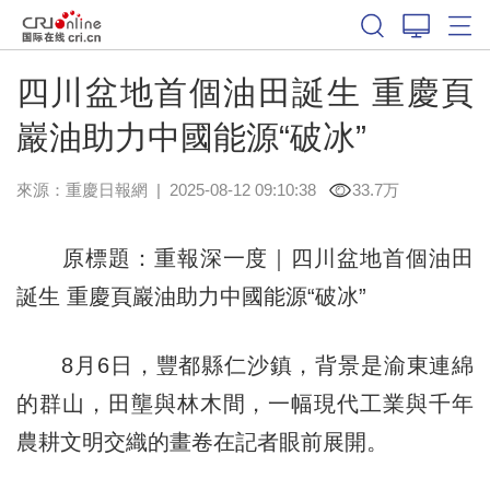
四川盆地首個油田誕生 重慶頁
巖油助力中國能源“破冰”
來源：
重慶日報網
|
2025-08-12 09:10:38
33.7万
原標題：重報深一度｜四川盆地首個油田
誕生 重慶頁巖油助力中國能源“破冰”
8月6日，豐都縣仁沙鎮，背景是渝東連綿
的群山，田壟與林木間，一幅現代工業與千年
農耕文明交織的畫卷在記者眼前展開。