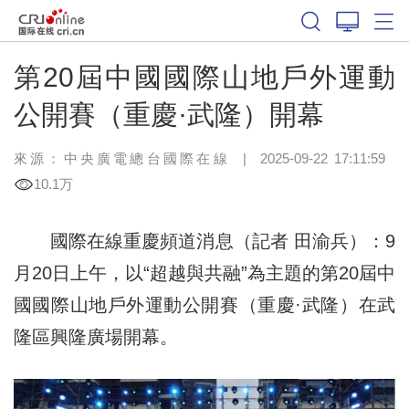
第20屆中國國際山地戶外運動
公開賽（重慶·武隆）開幕
來源：中央廣電總台國際在線
|
2025-09-22 17:11:59
10.1万
國際在線重慶頻道消息（記者 田渝兵）：9
月20日上午，以“超越與共融”為主題的第20屆中
國國際山地戶外運動公開賽（重慶·武隆）在武
隆區興隆廣場開幕。