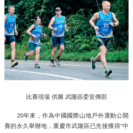
比賽現場 供圖 武隆區委宣傳部
20年來，作為中國國際山地戶外運動公開
賽的永久舉辦地，重慶市武隆區已先後獲得“中