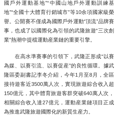
國戶外運動基地”“中國山地戶外運動訓練基
地”“全國十大體育行銷城市”等10余項國家級榮
譽。公開賽不僅成為國際戶外運動“頂流”品牌賽
事，也成了以國際化為引領的武隆旅遊“三次創
業”熱潮中提檔運動産業鏈的重要引擎。
在高水準賽事的引領下，武隆正形成“以賽
為媒、以賽引流、以賽促産”的良性循環。據武
隆區委副書記李冬介紹，今年1月至8月，全區
接待遊客近3500萬人次，實現旅遊綜合收入超
150億元，其中體育旅遊客群突破640萬人次，
相關綜合收入達27億元，運動産業鏈項目正成
為推進武隆旅遊國際化的新質生産力。