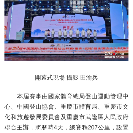
開幕式現場 攝影 田渝兵
本屆賽事由國家體育總局登山運動管理中
心、中國登山協會、重慶市體育局、重慶市文
化和旅遊發展委員會及重慶市武隆區人民政府
聯合主辦，將歷時4天，總賽程207公里，設置