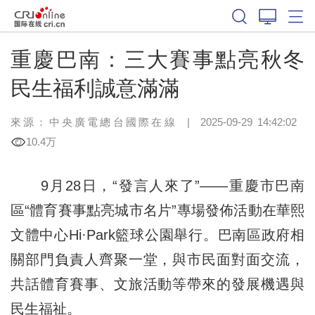
重慶巴南：三大賽事點亮秋冬
民生福利誠意滿滿
來源：中央廣電總台國際在線
|
2025-09-29 14:42:02
10.4万
9月28日，“發言人來了”——重慶市巴南
區“體育賽事點亮城市名片”專場發佈活動在華熙
文體中心Hi·Park籃球公園舉行。巴南區政府相
關部門負責人齊聚一堂，與市民面對面交流，
共話體育賽事、文旅活動等帶來的發展機遇與
民生福祉。