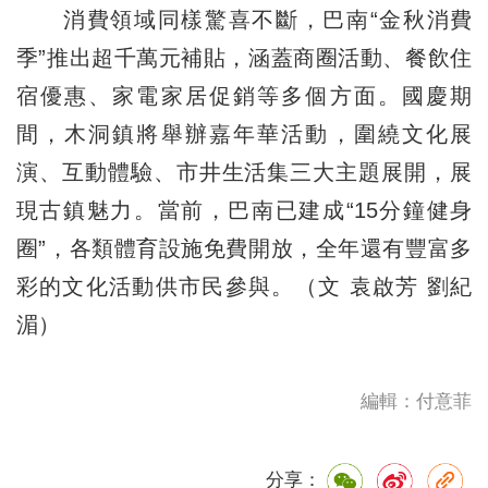
消費領域同樣驚喜不斷，巴南“金秋消費
季”推出超千萬元補貼，涵蓋商圈活動、餐飲住
宿優惠、家電家居促銷等多個方面。國慶期
間，木洞鎮將舉辦嘉年華活動，圍繞文化展
演、互動體驗、市井生活集三大主題展開，展
現古鎮魅力。當前，巴南已建成“15分鐘健身
圈”，各類體育設施免費開放，全年還有豐富多
彩的文化活動供市民參與。（文 袁啟芳 劉紀
湄）
編輯：付意菲
分享：