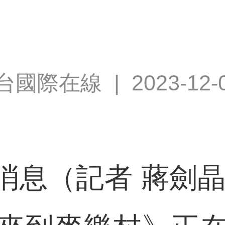
台國際在線
|
2023-12-
（記者 蔣劍晶