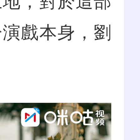
土地，對於這部
於演戲本身，劉