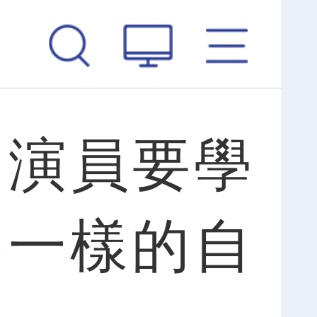
：演員要學
不一樣的自