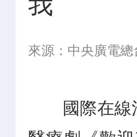
我
來源：中央廣電總
國際在線消息