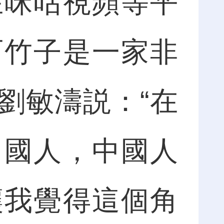
在咪咕視頻等平
石竹子是一家非
劉敏濤説：“在
中國人，中國人
讓我覺得這個角