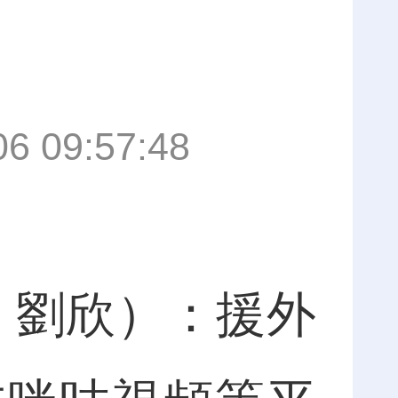
06 09:57:48
 劉欣）：援外