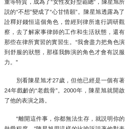
重等特質，成為了“女性友好型霸總”，陳星旭所
説的“不想”變成了“心甘情願”。陳星旭透露為了
詮釋好錢恒這個角色，曾經到律所進行調研觀
察，去了解家事律師的工作和生活狀態，還有
那些在律所實習的實習生。“我會盡力把角色演
到舒服的狀態，那樣我飾演的角色才會有説服
力。”
別看陳星旭才27歲，但他已經是一個有著
24年戲齡的“老戲骨”。2000年，陳星旭就開啟
了他的表演之路。
“離開這件事，你都無法生存，就説明你的
熱愛程度。”陳星旭用這樣的比喻訴説著他對表