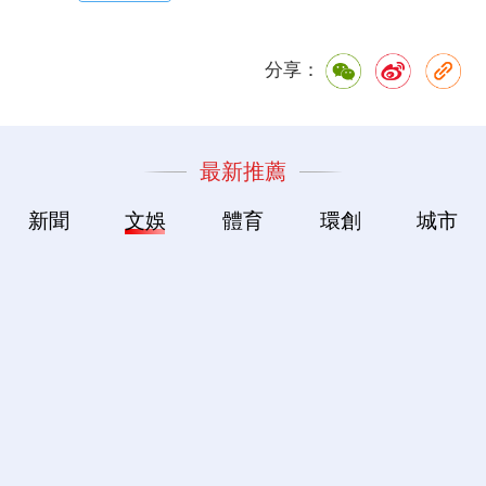
分享：
最新推薦
新聞
文娛
體育
環創
城市