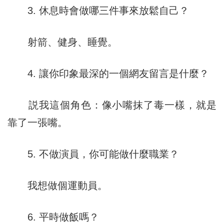
3. 休息時會做哪三件事來放鬆自己？
射箭、健身、睡覺。
4. 讓你印象最深的一個網友留言是什麼？
説我這個角色：像小嘴抹了毒一樣，就是
靠了一張嘴。
5. 不做演員，你可能做什麼職業？
我想做個運動員。
6. 平時做飯嗎？