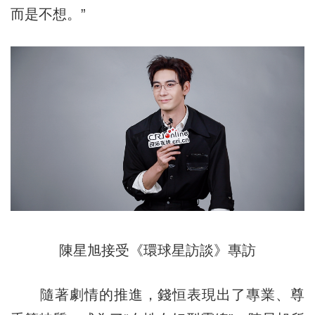
而是不想。”
陳星旭接受《環球星訪談》專訪
隨著劇情的推進，錢恒表現出了專業、尊