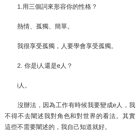
1.用三個詞來形容你的性格？
熱情、孤獨、簡單。
我很享受孤獨，人要學會享受孤獨。
2. 你是i人還是e人？
i人。
沒辦法，因為工作有時候我要變成e人，我
不得不去闡述我對角色和對世界的看法。其實
這些不需要闡述的，我自己知道就好。