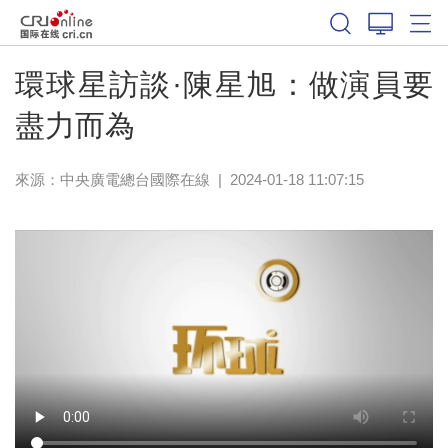
環球星訪談·陳星旭：做演員要
盡力而為
來源：中央廣電總台國際在線
|
2024-01-18 11:07:15