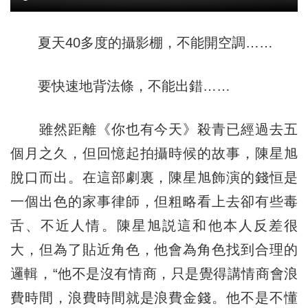
夏天40多度的攝影棚，不能開空調……
要快速地背法條，不能出錯……
雖然距離《你也有今天》殺青已經過去五
個月之久，但回憶起拍攝時候的故事，陳星旭
脫口而出。在這部劇裏，陳星旭飾演的錢恒是
一個出色的家事律師，但粗略看上去卻有些毒
舌、不近人情。陳星旭説這和他本人反差很
大，但為了貼近角色，他會為角色找到合理的
邏輯，“他不是沒有情商，只是覺得講情商會浪
費時間，浪費時間就是浪費金錢。他不是不懂