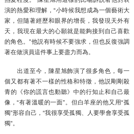
演的熱愛和理解，“小時候我想成為一個藝術大
家，但隨著經歷和眼界的增長，我發現天外有
天，我現在最大的心願就是能夠接到自己喜歡
的角色。”他説有時候不要強求，但也反復強調
著在做演員這件事上要盡力而為。
出道至今，陳星旭飾演了很多角色，每一
個又都有著不一樣的性格和特徵，他説剛剛殺
青的《你的謊言也動聽》中的行知止和自己最
像，“有著溫暖的一面”。但白羊座的他又用“孤
獨”形容自己，“我很享受孤獨、人要學會享受孤
獨”。