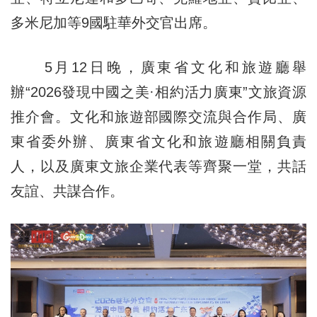
多米尼加等9國駐華外交官出席。
5月12日晚，廣東省文化和旅遊廳舉
辦“2026發現中國之美·相約活力廣東”文旅資源
推介會。文化和旅遊部國際交流與合作局、廣
東省委外辦、廣東省文化和旅遊廳相關負責
人，以及廣東文旅企業代表等齊聚一堂，共話
友誼、共謀合作。