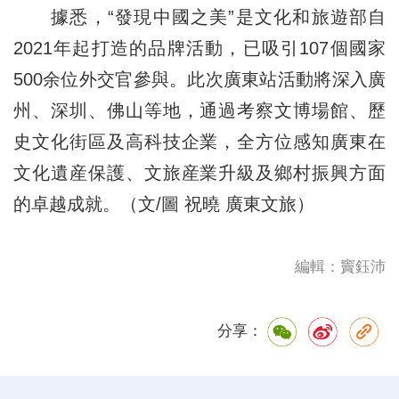
據悉，“發現中國之美”是文化和旅遊部自
2021年起打造的品牌活動，已吸引107個國家
500余位外交官參與。此次廣東站活動將深入廣
州、深圳、佛山等地，通過考察文博場館、歷
史文化街區及高科技企業，全方位感知廣東在
文化遺産保護、文旅産業升級及鄉村振興方面
的卓越成就。（文/圖 祝曉 廣東文旅）
編輯：竇鈺沛
分享：