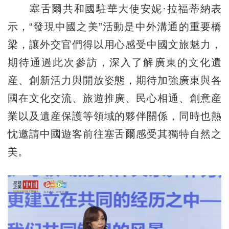
塞舌爾共和國駐華大使安妮·拉福蒂納表
示，“發現中國之美”活動是中外溝通的重要橋
梁，讓外交官們得以用心感受中國文旅魅力，
期待通過此次參訪，深入了解廣東的文化遺
産、創新活力與開放姿態，期待加強廣東與各
國在文化交流、旅遊推廣、民心相通、創意産
業以及遺産保護等領域的夥伴關係，同時也熱
忱邀請中國遊客前往塞舌爾感受其獨特自然之
美。