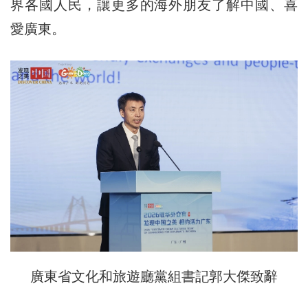
界各國人民，讓更多的海外朋友了解中國、喜
愛廣東。
廣東省文化和旅遊廳黨組書記郭大傑致辭