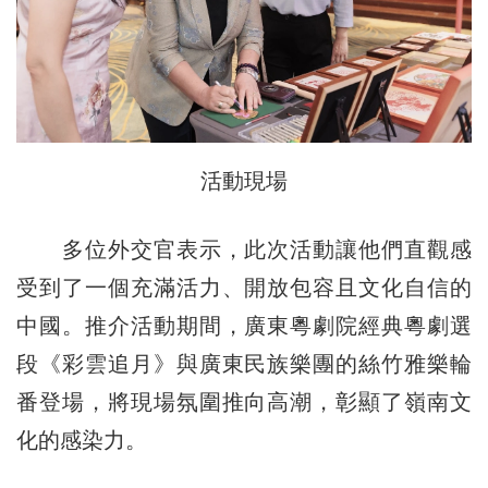
活動現場
多位外交官表示，此次活動讓他們直觀感
受到了一個充滿活力、開放包容且文化自信的
中國。推介活動期間，廣東粵劇院經典粵劇選
段《彩雲追月》與廣東民族樂團的絲竹雅樂輪
番登場，將現場氛圍推向高潮，彰顯了嶺南文
化的感染力。