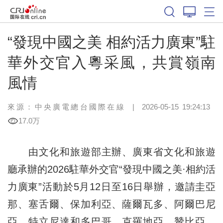
“發現中國之美 相約活力廣東”駐
華外交官入粵采風，共賞嶺南
風情
來源：中央廣電總台國際在線
|
2026-05-15 19:24:13
17.0万
由文化和旅遊部主辦、廣東省文化和旅遊
廳承辦的2026駐華外交官“發現中國之美·相約活
力廣東”活動於5月12日至16日舉辦，邀請圭亞
那、塞舌爾、保加利亞、薩爾瓦多、阿爾巴尼
亞、特立尼達和多巴哥、克羅地亞、贊比亞、