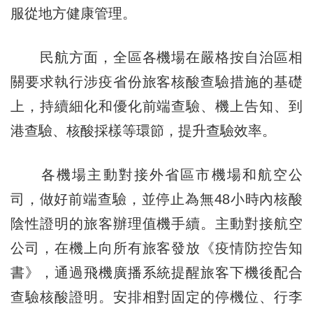
服從地方健康管理。
民航方面，全區各機場在嚴格按自治區相
關要求執行涉疫省份旅客核酸查驗措施的基礎
上，持續細化和優化前端查驗、機上告知、到
港查驗、核酸採樣等環節，提升查驗效率。
各機場主動對接外省區市機場和航空公
司，做好前端查驗，並停止為無48小時內核酸
陰性證明的旅客辦理值機手續。主動對接航空
公司，在機上向所有旅客發放《疫情防控告知
書》，通過飛機廣播系統提醒旅客下機後配合
查驗核酸證明。安排相對固定的停機位、行李