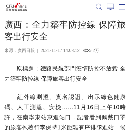
廣西：全力築牢防控線 保障旅
客出行安全
來源：
廣西日報
|
2021-11-17 14:08:12
9.2万
原標題：鐵路民航部門疫情防控不放鬆 全
力築牢防控線 保障旅客出行安全
紅外線測溫、實名認證、出示綠色健康
碼、人工測溫、安檢……11月16日上午10時
許，在南寧東站東進站口，記者看到佩戴口罩
的旅客拖著行李保持1米距離有序排隊進站，候