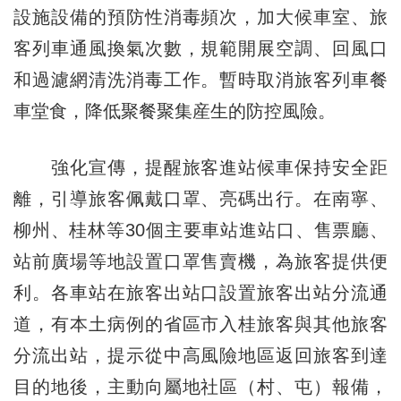
設施設備的預防性消毒頻次，加大候車室、旅
客列車通風換氣次數，規範開展空調、回風口
和過濾網清洗消毒工作。暫時取消旅客列車餐
車堂食，降低聚餐聚集産生的防控風險。
強化宣傳，提醒旅客進站候車保持安全距
離，引導旅客佩戴口罩、亮碼出行。在南寧、
柳州、桂林等30個主要車站進站口、售票廳、
站前廣場等地設置口罩售賣機，為旅客提供便
利。各車站在旅客出站口設置旅客出站分流通
道，有本土病例的省區市入桂旅客與其他旅客
分流出站，提示從中高風險地區返回旅客到達
目的地後，主動向屬地社區（村、屯）報備，