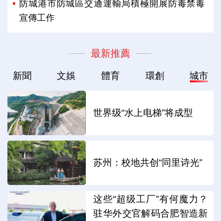
防城港市防城區交通運輸局積極開展防毒禁毒
宣傳工作
最新推薦
新聞
文娛
體育
環創
城市
世界级“水上电梯”将成型
苏州：校地共创“同里诗光”
这些“超级工厂”有何魔力？
驻华外交官解码合肥智造新