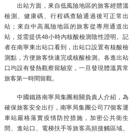
出站方面，來自低風險地區的旅客經體溫
檢測、健康碼、行程碼查驗通過後可正常出
站；來自中高風險地區的旅客從專用通道出
站，並需提供48小時內核酸檢測陰性證明。記
者在南寧東出站口看到，出站口設置有核酸檢
測點，方便旅客快速完成核酸檢測。各進出站
口均設有發熱觀察留驗室，一旦發現體溫異常
旅客第一時間留觀。
中國鐵路南寧局集團相關負責人介紹，為
確保旅客安全出行，南寧局集團公司77個客運
車站嚴格落實疫情防控措施，加密公共衛生
間、進站口、電梯扶手等旅客高頻接觸區域、