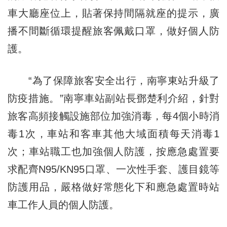
車大廳座位上，貼著保持間隔就座的提示，廣
播不間斷循環提醒旅客佩戴口罩，做好個人防
護。
“為了保障旅客安全出行，南寧東站升級了
防疫措施。”南寧車站副站長鄧楚利介紹，針對
旅客高頻接觸設施部位加強消毒，每4個小時消
毒1次，車站和客車其他大域面積每天消毒1
次；車站職工也加強個人防護，按應急處置要
求配齊N95/KN95口罩、一次性手套、護目鏡等
防護用品，嚴格做好常態化下和應急處置時站
車工作人員的個人防護。