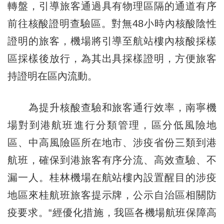
轉盤，引導旅客通過具有物理區隔的通道有序
前往核酸證明查驗區。對無48小時內核酸陰性
證明的旅客，機場將引導至航站樓內核酸採樣
區採樣後放行，為其出具採樣證明，方便旅客
持證明在區內流動。
為提升核酸查驗和旅客通行效率，南寧機
場對到港航班進行分類管理，區分低風險地
區、中高風險區所在地市、涉疫省份三類到港
航班，確保到港旅客有序分流、高效查驗、不
漏一人。桂林機場在航站樓內設置醒目的涉疫
地區來桂航班旅客提示牌，公示自治區相關防
疫要求。“經優化措施，我區各機場航班保障高