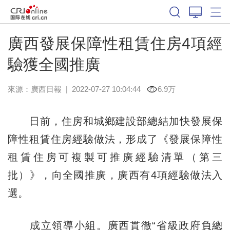
廣西發展保障性租賃住房4項經
驗獲全國推廣
來源：
廣西日報
|
2022-07-27 10:04:44
6.9万
日前，住房和城鄉建設部總結加快發展保
障性租賃住房經驗做法，形成了《發展保障性
租賃住房可複製可推廣經驗清單（第三
批）》，向全國推廣，廣西有4項經驗做法入
選。
成立領導小組。廣西貫徹“省級政府負總