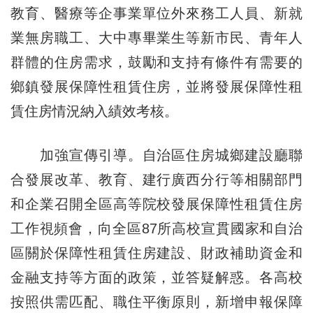
教育、醫療等企事業單位外來務工人員、新就
業無房職工、大中專畢業生等新市民、青年人
群體的住房需求，鼓勵和支持有條件有需要的
鄉鎮發展保障性租賃住房，並將發展保障性租
賃住房情況納入績效考核。
加強宣傳引導。自治區住房城鄉建設廳聯
合發展改革、教育、建行廣西分行等相關部門
和企業召開全區高等院校發展保障性租賃住房
工作視頻會，向全區87所高校宣貫國家和自治
區關於保障性租賃住房建設、財政補助資金和
金融支持等方面的政策，並答疑解惑。各高校
按照供需匹配、職住平衡原則，新增申報保障