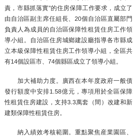
責，市縣抓落實”的住房保障工作要求，成立了
由自治區副主席任組長、20個自治區直屬部門
負責人為成員的自治區保障性租賃住房工作領
導小組。自治區住房城鄉建設廳指導各市縣成
立本級保障性租賃住房工作領導小組，全區共
有14個設區市、74個縣區成立了領導小組。
加大補助力度。廣西在本年度政府一般債
發行額度中安排1.58億元，專項用於全區保障
性租賃住房建設，支持3.3萬套（間）改建和新
建類保障性租賃住房。
納入績效考核範圍。重點聚焦産業園區、