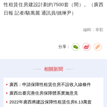
性租賃住房建設計劃約7500套（間）。（廣西
日報 記者/駱萬麗 通訊員/姚琳尹）
編輯：韋歡
分享：
相關新聞
廣西：申請保障性租賃住房不設收入線條件
廣西出臺完善住房保障體系實施意見
2022年廣西將建設保障性租賃住房6.13萬套