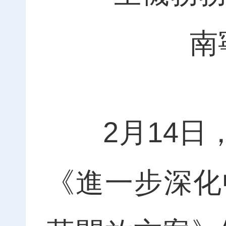
南
2月14日，
《進一步深化