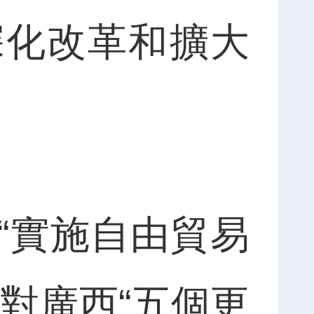
深化改革和擴大
實施自由貿易
對廣西“五個更