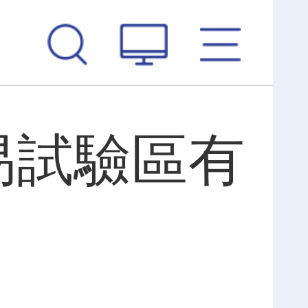
易試驗區有