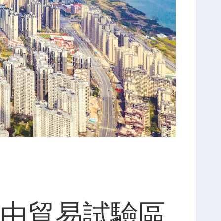
由貿易試驗區