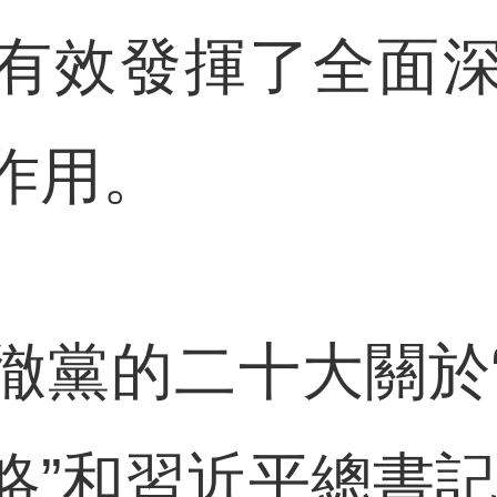
，有效發揮了全面
田作用。
黨的二十大關於“
略”和習近平總書記