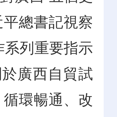
近平總書記視察
工作系列重要指示
關於廣西自貿試
、循環暢通、改