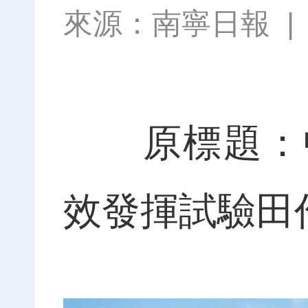
來源：
南寧日報
原標題：中
效發揮試驗田作