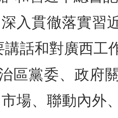
，深入貫徹落實習
”重要講話和對廣西
治區黨委、政府
向市場、聯動內外