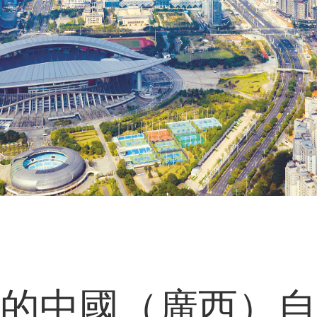
中國（廣西）自