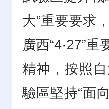
大”重要要求
廣西“4·27
精神，按照自
驗區堅持“面