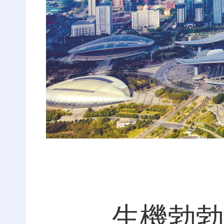
生機勃勃的