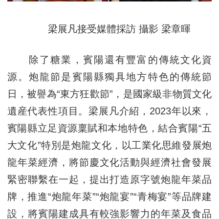
梁展凡接受媒體採訪 攝影 梁章暉
除了糖業，賓陽還有豐富的傳統文化資
源。炮龍節是賓陽縣獨具地方特色的傳統節
日，被譽為“東方狂歡節”，是國家級非物質文化
遺産代表性項目。梁展凡介紹，2023年以來，
賓陽縣立足資源稟賦和本地特色，結合賓陽“五
大文化”特別是炮龍文化，以工業化思維發展炮
龍年菜經濟，將節慶文化活動與經濟社會發展
緊密聯繫在一起，提出打造原字號炮龍年菜品
牌，推進“炮龍年菜”“炮龍宴”“青梅宴”等品牌建
設，將賓陽建成具有較強影響力的年菜及食品