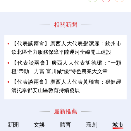
相關新聞
【代表談兩會】廣西人大代表鄧潔麗：欽州市
欽北區全力服務保障平陸運河全線開工建設
【代表談兩會】廣西人大代表胡德珺：“一顆
橙”帶動一方富 富川做“優”特色農業大文章
【代表談兩會】廣西人大代表黃瑞吉：穩健經
濟托舉都安山區教育持續發展
最新推薦
新聞
文娛
體育
環創
城市