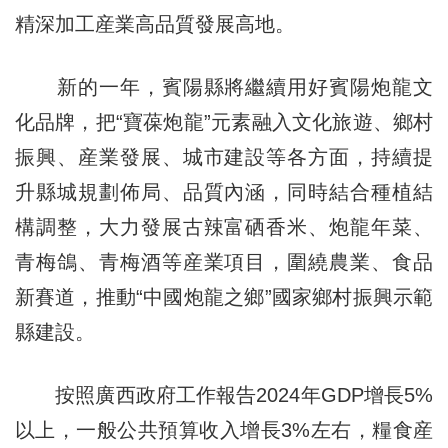
精深加工産業高品質發展高地。
新的一年，賓陽縣將繼續用好賓陽炮龍文
化品牌，把“寶葆炮龍”元素融入文化旅遊、鄉村
振興、産業發展、城市建設等各方面，持續提
升縣城規劃佈局、品質內涵，同時結合種植結
構調整，大力發展古辣富硒香米、炮龍年菜、
青梅鴿、青梅酒等産業項目，圍繞農業、食品
新賽道，推動“中國炮龍之鄉”國家鄉村振興示範
縣建設。
按照廣西政府工作報告2024年GDP增長5%
以上，一般公共預算收入增長3%左右，糧食産