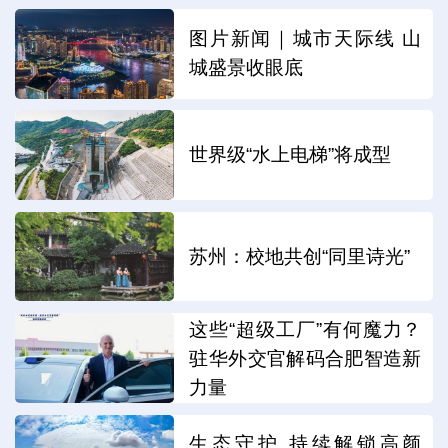
图片新闻｜城市天际线 山
城盛景收眼底
世界级“水上电梯”将成型
苏州：校地共创“同里诗光”
这些“超级工厂”有何魔力？
驻华外交官解码合肥智造新
力量
生态守护 持续解锁高颜