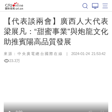
【代表談兩會】廣西人大代表
梁展凡：“甜蜜事業”與炮龍文化
助推賓陽高品質發展
來源：中央廣電總台國際在線
|
2024-01-24 21:53:42
23.3万