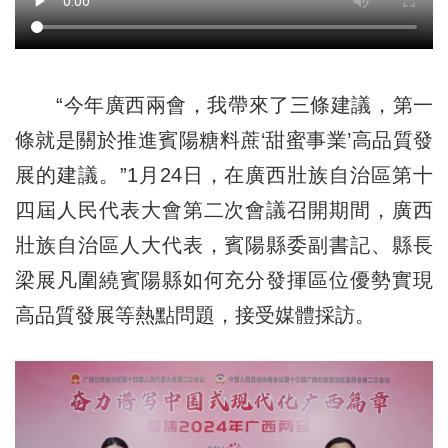
“今年廣西兩會，我帶來了三條建議，第一
條就是關於推進賓陽糖料蔗‘甜蜜事業’高品質發
展的建議。”1月24日，在廣西壯族自治區第十
四屆人民代表大會第二次會議召開期間，廣西
壯族自治區人大代表，賓陽縣委副書記、縣長
梁展凡圍繞賓陽縣如何充分發揮區位優勢實現
高品質發展等熱點問題，接受媒體採訪。