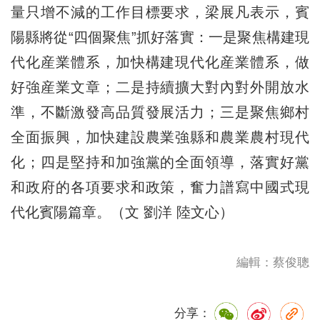
量只增不減的工作目標要求，梁展凡表示，賓
陽縣將從“四個聚焦”抓好落實：一是聚焦構建現
代化産業體系，加快構建現代化産業體系，做
好強産業文章；二是持續擴大對內對外開放水
準，不斷激發高品質發展活力；三是聚焦鄉村
全面振興，加快建設農業強縣和農業農村現代
化；四是堅持和加強黨的全面領導，落實好黨
和政府的各項要求和政策，奮力譜寫中國式現
代化賓陽篇章。（文 劉洋 陸文心）
編輯：蔡俊聰
分享：