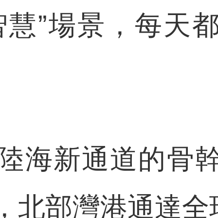
慧”場景，每天都
海新通道的骨幹
，北部灣港通達全球