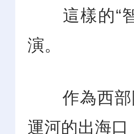
這樣的“智
演。
作為西部陸
運河的出海口