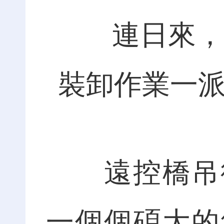
連日來，北
裝卸作業一派
遠控橋吊從
一個個碩大的