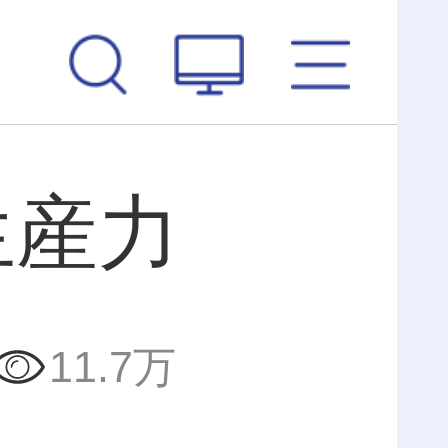
生産力
11.7万