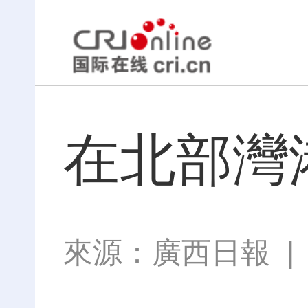
在北部灣
來源：
廣西日報