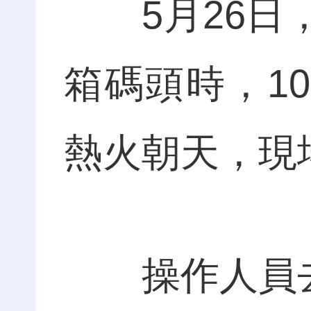
5月26日，
箱碼頭時，1
熱火朝天，現
操作人員去