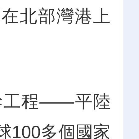
在北部灣港上
工程——平陸
100多個國家