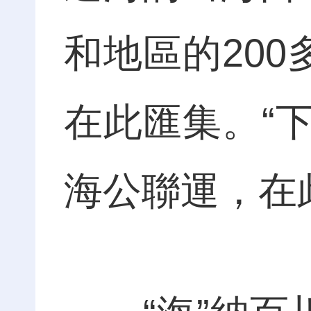
和地區的200
在此匯集。“下
海公聯運，在