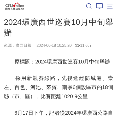
2024環廣西世巡賽10月中旬舉
辦
來源：
廣西日報
|
2024-06-18 10:25:20
11.6万
原標題：2024環廣西世巡賽10月中旬舉辦
採用新競賽線路，先後途經防城港、崇
左、百色、河池、來賓、南寧6個設區市的18個
縣（市、區），比賽距離1020.9公里
6月17日下午，記者從2024年環廣西公路自