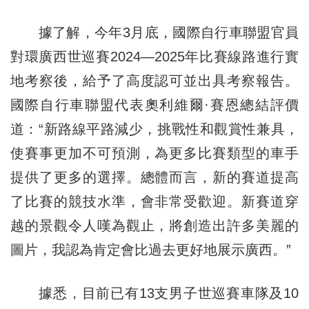
據了解，今年3月底，國際自行車聯盟官員
對環廣西世巡賽2024—2025年比賽線路進行實
地考察後，給予了高度認可並出具考察報告。
國際自行車聯盟代表奧利維爾·賽恩總結評價
道：“新路線平路減少，挑戰性和觀賞性兼具，
使賽事更加不可預測，為更多比賽類型的車手
提供了更多的選擇。總體而言，新的賽道提高
了比賽的競技水準，會非常受歡迎。新賽道穿
越的景觀令人嘆為觀止，將創造出許多美麗的
圖片，我認為肯定會比過去更好地展示廣西。”
據悉，目前已有13支男子世巡賽車隊及10