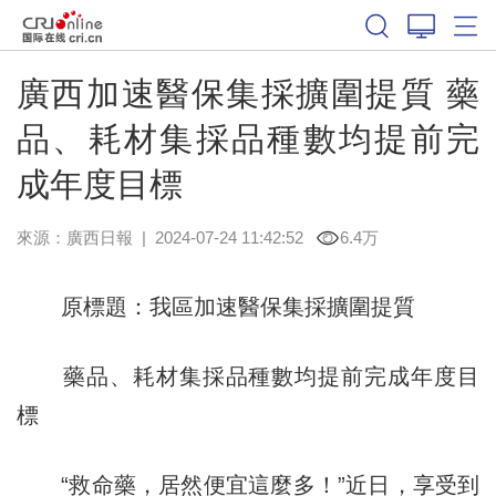
廣西加速醫保集採擴圍提質 藥
品、耗材集採品種數均提前完
成年度目標
來源：
廣西日報
|
2024-07-24 11:42:52
6.4万
原標題：我區加速醫保集採擴圍提質
藥品、耗材集採品種數均提前完成年度目
標
“救命藥，居然便宜這麼多！”近日，享受到