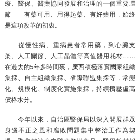
療、醫保、醫藥協同發展和治理的一個重要環
節——有藥可用、用得起藥、有好藥用，始終
是這項改革的初衷。
從慢性病、重病患者常用藥，到心臟支
架、人工關節、人工晶體等高值醫用耗材……
在過去的5年多時間裏，廣西積極落實國家組織
集採、自主組織集採、省際聯盟集採等，常態
化、規模化、制度化實施集採，持續擠壓虛高
價格水分。
今年以來，自治區醫保局以深入開展群眾
身邊不正之風和腐敗問題集中整治工作為契