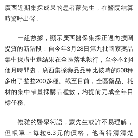
廣西近期集採成果的患者蒙先生，在醫院結算
時驚呼出聲。
一組數據，顯示廣西醫保集採正邁向擴圍
提質的新階段：自今年3月28日第九批國家藥品
集中採購中選結果在全區落地執行，至今不到4
個月時間裏，廣西集採藥品品種比彼時的508種
多出了整整200多種。截至目前，全區藥品、耗
材的集中帶量採購品種數，均提前完成全年目
標任務。
複雜的醫學術語，蒙先生或許不易理解，
但帳單上每粒6.3元的價格，他看得清清楚