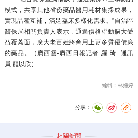
模式，共享其他省份藥品醫用耗材集採成果，
實現品種互補，滿足臨床多樣化需求。”自治區
醫保局相關負責人表示，通過價格聯動擴大受
益覆蓋面，廣大老百姓將會用上更多質優價廉
的藥品。（廣西雲-廣西日報記者 羅 琦 通訊
員 龍以欣）
編輯：林姍婷
分享：
相關新聞