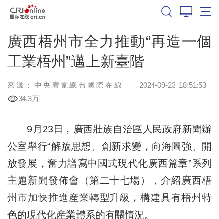
廣西梧州市全力推動“再造一個
工業梧州”邁上新臺階
來源：中央廣電總台國際在線
|
2024-09-23 18:51:53
34.3万
9月23日，廣西壯族自治區人民政府新聞辦
公室舉行“解放思想、創新求變，向海圖強、開
放發展，奮力譜寫中國式現代化廣西篇章”系列
主題新聞發佈會（第二十七場），介紹廣西梧
州市加快推進産業轉型升級，構建具有梧州特
色的現代化産業體系的有關情況。