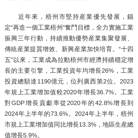
近年來，梧州市堅持産業優先發展，錨
定“再造一個工業梧州”奮鬥目標，全力實施工業
振興三年行動，持續推動優勢産業集聚發展、
傳統産業提質增效、新興産業加快培育。“十四
五”以來，工業成為拉動梧州市經濟持續穩定增
長的主要引擎，工業投資年均增長26%，工業
投資總額達1190億元，位列廣西第2位。2023
年規上工業增加值較2020年增長36.7%。工業
對GDP增長貢獻率從2020年的42.8%增長到
2024年上半年的73.6%。2024年上半年，梧州
市規上工業增加值同比增長13.3%，地區生産總
值增長5.9%。