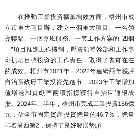
在推動工業投資擴量增效方面，梧州市成
立市重大項目辦，建立一個重大項目、一名領
導聯繫、一個專班服務、一套工作方案的“四個
一”項目推進工作機制，壓實領導幹部和工作專
班抓項目擴投資的工作責任，取得了實實在在
的成效。梧州市2021年、2022年連續兩年獲評
自治區政府工業投資先進市，2023年工業增加
值增速和貢獻率兩項指標獲得自治區通報表
揚。2024年上半年，梧州市完成工業投資166億
元，佔全市固定資産投資總量的46.7％，總量
排名廣西第2，保持了良好發展勢頭。