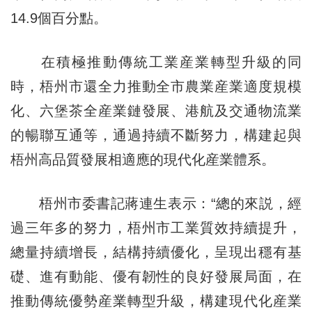
14.9個百分點。
在積極推動傳統工業産業轉型升級的同
時，梧州市還全力推動全市農業産業適度規模
化、六堡茶全産業鏈發展、港航及交通物流業
的暢聯互通等，通過持續不斷努力，構建起與
梧州高品質發展相適應的現代化産業體系。
梧州市委書記蔣連生表示：“總的來説，經
過三年多的努力，梧州市工業質效持續提升，
總量持續增長，結構持續優化，呈現出穩有基
礎、進有動能、優有韌性的良好發展局面，在
推動傳統優勢産業轉型升級，構建現代化産業