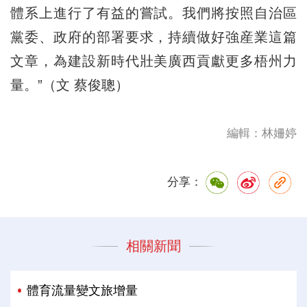
體系上進行了有益的嘗試。我們將按照自治區
黨委、政府的部署要求，持續做好強産業這篇
文章，為建設新時代壯美廣西貢獻更多梧州力
量。”（文 蔡俊聰）
編輯：林姍婷
分享：
相關新聞
體育流量變文旅增量