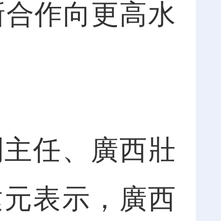
新合作向更高水
主任、廣西壯
建元表示，廣西