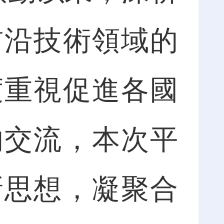
前沿技術領域的
度重視促進各國
的交流，本次平
新思想，凝聚合