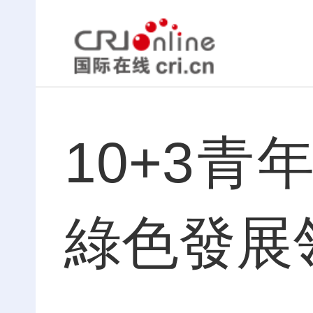
10+3
綠色發展