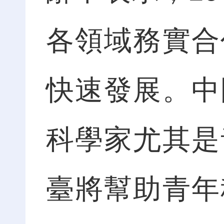
各領域務實合
快速發展。中
科學家尤其是
臺將幫助青年