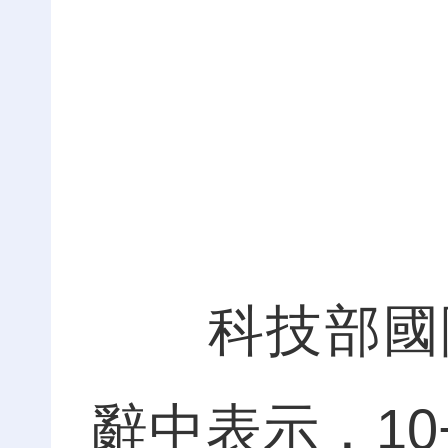
活
科技部國際
辭中表示，10