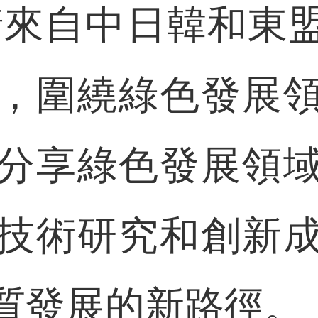
請來自中日韓和東
，圍繞綠色發展
分享綠色發展領
技術研究和創新
質發展的新路徑。