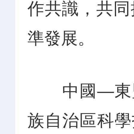
作共識，共同
準發展。
中國—東盟
族自治區科學