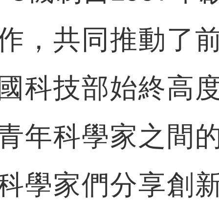
作，共同推動了
國科技部始終高
青年科學家之間
科學家們分享創