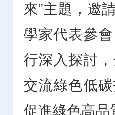
來”主題，邀
學家代表參會
行深入探討，
交流綠色低碳
促進綠色高品