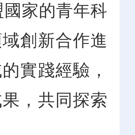
盟國家的青年科
領域創新合作進
域的實踐經驗，
成果，共同探索