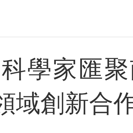
青年科學家匯聚
領域創新合