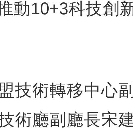
推動10+3科技創
技術轉移中心副
技術廳副廳長宋