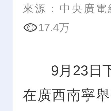
來源：中央廣電
17.4万
9月23日下
在廣西南寧舉