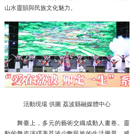
山水靈韻與民族文化魅力。
活動現場 供圖 荔波縣融媒體中心
舞臺上，多元的藝術交織成動人畫卷。靈
動的舞姿演繹著荔波少數民族的生活圖景，感