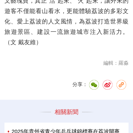
文藝瑰寶，真正“活”起來、“火”起來，讓外來的
遊客不僅能看山看水，更能體驗荔波的多彩文
化、愛上荔波的人文風情，為荔波打造世界級
旅遊景區、建設一流旅遊城市注入新活力。
（文 戴友維）
編輯：羅淼
分享：
相關新聞
2025年貴州省青少年乒乓球錦標賽在荔波開賽