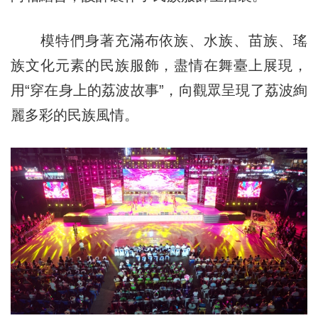
模特們身著充滿布依族、水族、苗族、瑤
族文化元素的民族服飾，盡情在舞臺上展現，
用“穿在身上的荔波故事”，向觀眾呈現了荔波絢
麗多彩的民族風情。