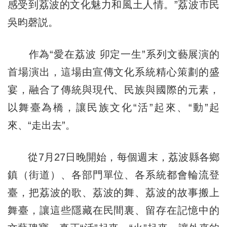
感受到荔波的文化魅力和風土人情。”荔波市民
吳昀磬説。
作為“愛在荔波 卯定一生”系列文藝展演的
首場演出，這場由宣傳文化系統精心策劃的盛
宴，融合了傳統與現代、民族與國際的元素，
以舞臺為橋，讓民族文化“活”起來、“動”起
來、“走出去”。
從7月27日晚開始，每個週末，荔波縣各鄉
鎮（街道）、各部門單位、各系統都會輪流登
臺，把荔波的歌、荔波的舞、荔波的故事搬上
舞臺，讓這些隱藏在民間裏、留存在記憶中的