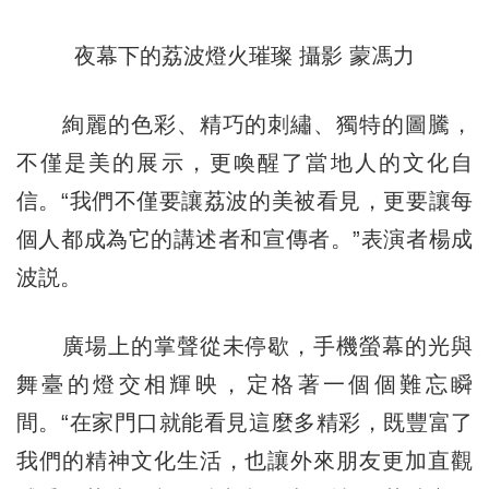
夜幕下的荔波燈火璀璨 攝影 蒙馮力
絢麗的色彩、精巧的刺繡、獨特的圖騰，
不僅是美的展示，更喚醒了當地人的文化自
信。“我們不僅要讓荔波的美被看見，更要讓每
個人都成為它的講述者和宣傳者。”表演者楊成
波説。
廣場上的掌聲從未停歇，手機螢幕的光與
舞臺的燈交相輝映，定格著一個個難忘瞬
間。“在家門口就能看見這麼多精彩，既豐富了
我們的精神文化生活，也讓外來朋友更加直觀