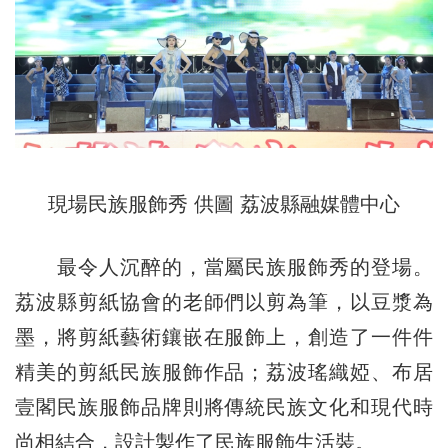
現場民族服飾秀 供圖 荔波縣融媒體中心
最令人沉醉的，當屬民族服飾秀的登場。
荔波縣剪紙協會的老師們以剪為筆，以豆漿為
墨，將剪紙藝術鑲嵌在服飾上，創造了一件件
精美的剪紙民族服飾作品；荔波瑤織婭、布居
壹閣民族服飾品牌則將傳統民族文化和現代時
尚相結合，設計製作了民族服飾生活裝。