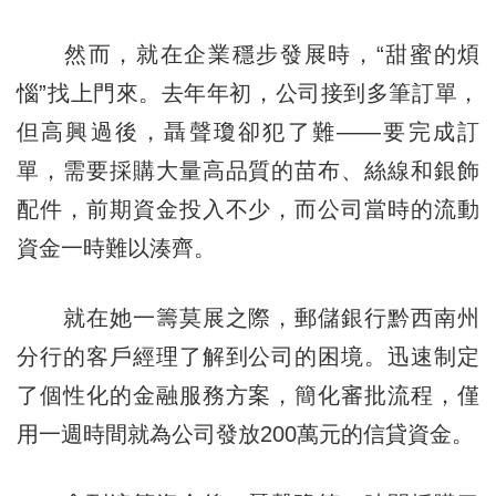
然而，就在企業穩步發展時，“甜蜜的煩
惱”找上門來。去年年初，公司接到多筆訂單，
但高興過後，聶聲瓊卻犯了難——要完成訂
單，需要採購大量高品質的苗布、絲線和銀飾
配件，前期資金投入不少，而公司當時的流動
資金一時難以湊齊。
就在她一籌莫展之際，郵儲銀行黔西南州
分行的客戶經理了解到公司的困境。迅速制定
了個性化的金融服務方案，簡化審批流程，僅
用一週時間就為公司發放200萬元的信貸資金。