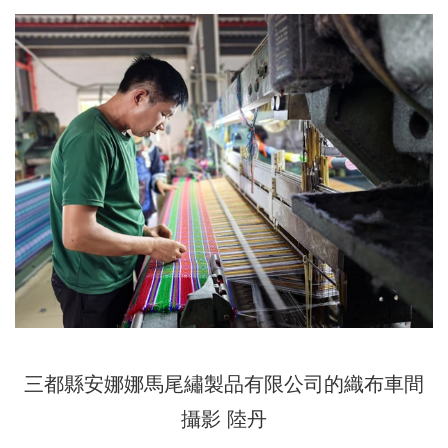
三都縣安娜娜馬尾繡製品有限公司的織布車間
攝影 陸丹