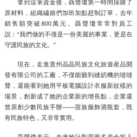
拿到這筆資金後，聶聲瓊第一時間採購了
原材料，組織繡娘們加班加點趕制訂單，去年
銷售額突破800萬元。聶聲瓊常常對員工
説：“我們做的不僅是一份美麗的事業，更是在
守護民族的文化。”
現在，走進貴州晶晶民族文化旅遊産品開
發有限公司的工廠，不僅能聽到縫紉機的噠噠
聲，還能看到她用平板電腦設計衣服新紋樣的
場景，創新成了她的企業新的增長點，企業還
曾原創少數民族手辦——苗族服飾酒瓶套，既
有民族特色，又非常實用。