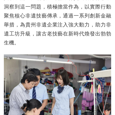
洞察到這一問題，積極擔當作為，以實際行動
聚焦核心非遺技藝傳承，通過一系列創新金融
舉措，為貴州非遺企業注入強大動力，助力非
遺工坊升級，讓古老技藝在新時代煥發出勃勃
生機。