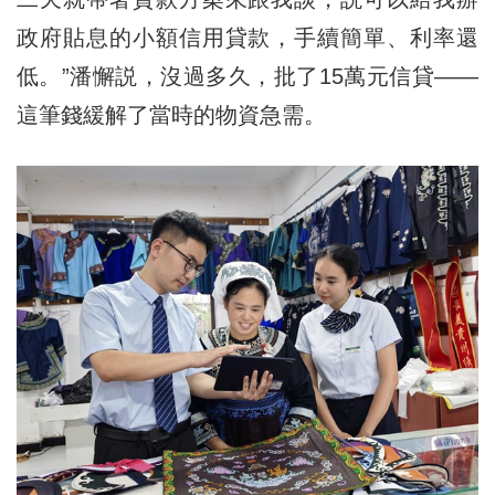
政府貼息的小額信用貸款，手續簡單、利率還
低。”潘懈説，沒過多久，批了15萬元信貸——
這筆錢緩解了當時的物資急需。