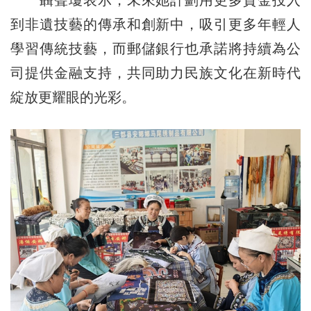
聶聲瓊表示，未來她計劃用更多資金投入
到非遺技藝的傳承和創新中，吸引更多年輕人
學習傳統技藝，而郵儲銀行也承諾將持續為公
司提供金融支持，共同助力民族文化在新時代
綻放更耀眼的光彩。