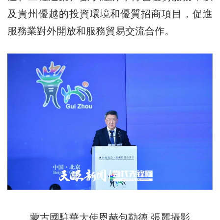
及貴州優越的投資環境和優質招商項目，促進
服務業對外開放和服務貿易交流合作。
蒙古國駐華大使恩赫包勒德 張麗攝影