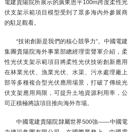
電建貴陽院所展示的廣東恩平100m跨度柔性光
伏支架示範項目模型受到了眾多海內外參展商
的駐足觀看。
“技術創新是我們的核心競爭力”。中國電建
集團貴陽院海外事業部總經理雷聲軍介紹，柔
性光伏支架示範項目將柔性光伏技術創新應用
在林業光伏、漁業光伏、水渠、污水處理廠上
部等多種複合型光伏應用場景，打破了傳統光
伏支架應用局限，可提升土地資源利用率，公
司正積極將該項目推向海外市場。
中國電建貴陽院隸屬世界500強——中國電
力建設集團有限公司，在國際業務上，中國電