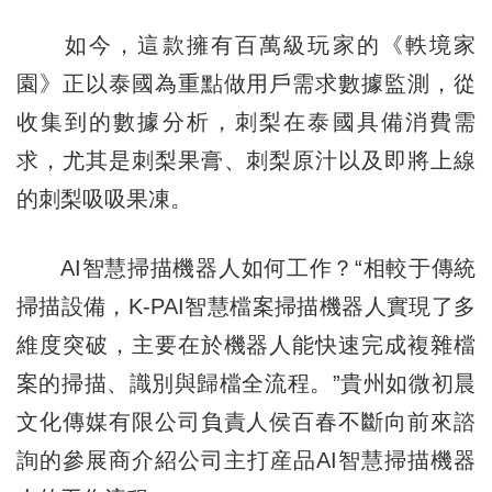
如今，這款擁有百萬級玩家的《軼境家
園》正以泰國為重點做用戶需求數據監測，從
收集到的數據分析，刺梨在泰國具備消費需
求，尤其是刺梨果膏、刺梨原汁以及即將上線
的刺梨吸吸果凍。
AI智慧掃描機器人如何工作？“相較于傳統
掃描設備，K-PAI智慧檔案掃描機器人實現了多
維度突破，主要在於機器人能快速完成複雜檔
案的掃描、識別與歸檔全流程。”貴州如微初晨
文化傳媒有限公司負責人侯百春不斷向前來諮
詢的參展商介紹公司主打産品AI智慧掃描機器