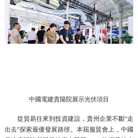
中國電建貴陽院展示光伏項目
從貿易往來到投資建設，貴州企業不斷“走
出去”探索最優發展路徑。本屆服貿會上，中國