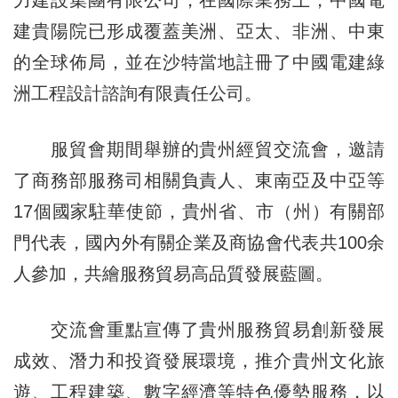
建貴陽院已形成覆蓋美洲、亞太、非洲、中東
的全球佈局，並在沙特當地註冊了中國電建綠
洲工程設計諮詢有限責任公司。
服貿會期間舉辦的貴州經貿交流會，邀請
了商務部服務司相關負責人、東南亞及中亞等
17個國家駐華使節，貴州省、市（州）有關部
門代表，國內外有關企業及商協會代表共100余
人參加，共繪服務貿易高品質發展藍圖。
交流會重點宣傳了貴州服務貿易創新發展
成效、潛力和投資發展環境，推介貴州文化旅
遊、工程建築、數字經濟等特色優勢服務，以