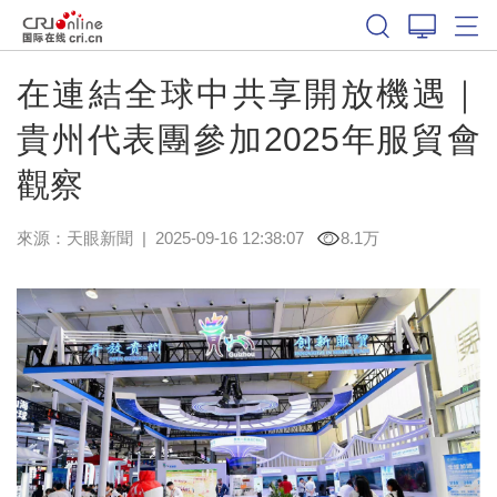
在連結全球中共享開放機遇｜
貴州代表團參加2025年服貿會
觀察
來源：
天眼新聞
|
2025-09-16 12:38:07
8.1万