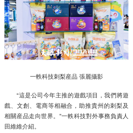
一軼科技刺梨産品 張麗攝影
“這是公司今年主推的遊戲項目，我們將遊
戲、文創、電商等相融合，助推貴州的刺梨及
相關産品走向世界。”一軼科技對外事務負責人
田維維介紹。