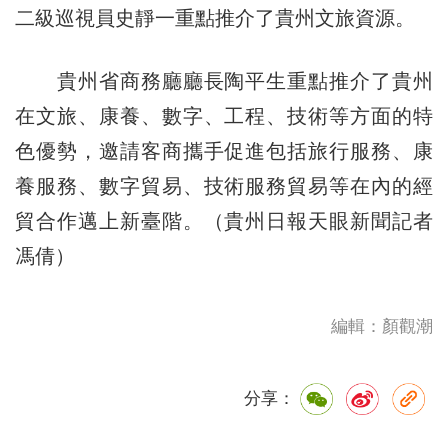
二級巡視員史靜一重點推介了貴州文旅資源。
貴州省商務廳廳長陶平生重點推介了貴州
在文旅、康養、數字、工程、技術等方面的特
色優勢，邀請客商攜手促進包括旅行服務、康
養服務、數字貿易、技術服務貿易等在內的經
貿合作邁上新臺階。（貴州日報天眼新聞記者
馮倩）
編輯：顏觀潮
分享：