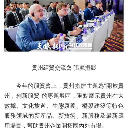
貴州經貿交流會 張麗攝影
今年的服貿會上，貴州搭建主題為“開放貴
州，創新服貿”的專題展區，重點展示貴州在大
數據、文化旅遊、生態康養、橋梁建築等特色
服務領域的新産品、新技術、新服務及最新應
用場景，幫助貴州企業開拓國內外市場。