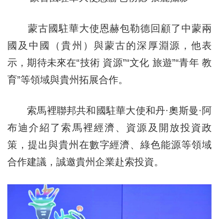
蒙古國駐華大使恩赫包勒德回顧了中蒙兩
國及中國（貴州）與蒙古的深厚淵源，他表
示，期待未來在“技術 資源”“文化 旅遊”“青年 教
育”等領域與貴州拓展合作。
索馬裡聯邦共和國駐華大使和丹·奧斯曼·阿
布迪介紹了索馬裡經濟、資源及開放投資政
策，提出與貴州在數字經濟、綠色能源等領域
合作建議，誠邀貴州企業赴索投資。