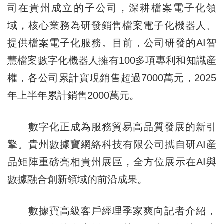
司在貴州成立的子公司，深耕檔案電子化領
域，核心業務為研發銷售檔案電子化機器人、
提供檔案電子化服務。目前，公司研發的AI智
慧檔案數字化機器人擁有100多項專利和知識産
權，各公司累計實現銷售超過7000萬元，2025
年上半年累計銷售2000萬元。
數字化正成為服務貿易高品質發展的新引
擎。貴州數據寶網絡科技有限公司攜自研AI産
品矩陣重磅亮相貴州展區，全方位展示在AI與
數據融合創新領域的前沿成果。
數據寶高級客戶經理季家爽向記者介紹，