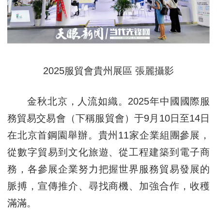
2025服貿會貴州展區 張麗攝影
金秋北京，人流如織。2025年中國國際服
務貿易交易會（下稱服貿會）于9月10日至14日
在北京首鋼園舉辦。貴州11家企業組團參展，
從數字貿易到文化旅遊、從工程建築到電子商
務，各參展企業努力把握世界服務貿易發展的
脈搏，宣傳推介、尋找商機、加強合作，收穫
滿滿。