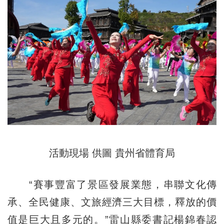
活動現場 供圖 貴州省體育局
“賽事豐富了景區發展業態，串聯文化傳
承、全民健康、文旅經濟三大目標，釋放的價
值是巨大且多元的。”雷山縣委書記楊錦春認