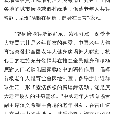
各地的城市廣場或鄉村綠地，億萬老年人共舞
齊歡，呈現“活動在身邊，健身在日常”盛況。
“健身廣場舞源於群眾、紮根群眾，深受廣
大群眾尤其是老年朋友的喜愛。中國老年人體
育協會發起全國老年人健身廣場舞大聯動，核
心目的在於充分發揮其在推進全民健身和積極
應對人口老齡化國家戰略中的獨特作用；倡導
各級老年人體育協會因地制宜，多舉辦貼近群
眾生活、形式靈活多樣的廣場舞活動，滿足廣
大老年朋友的健身需求。”中國老年人體育協會
副主席溫文希望主會場的老年朋友，在雷山這
片充滿活力的土地上，感受少數民族文化的深