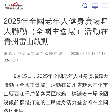
2025年全國老年人健身廣場舞
大聯動（全國主會場）活動在
貴州雷山啟動
來源：中央廣電總台國際在線
|
2025-09-16 13:24:18
17.1万
9月15日，2025年全國老年人健身廣場舞大
聯動（全國主會場）活動在貴州省黔東南州雷
山縣西江千戶苗寨景區啟動，標誌著一場場圍
繞銀齡群體打造的全民健身活力盛會將在全國
各地開展。