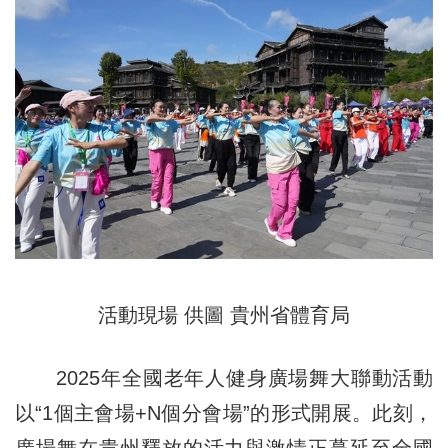
活動現場 供圖 貴州省體育局
2025年全國老年人健身廣場舞大聯動活動
以“1個主會場+N個分會場”的形式開展。此刻，
廣場舞在貴州釋放的活力與激情正蔓延至全國