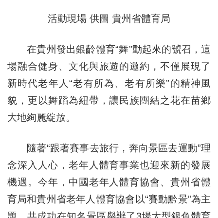
活動現場 供圖 貴州省體育局
在貴州發出銀齡體育“舞”動起來的號召，這
場融合健身、文化與旅遊的邀約，不僅展現了
新時代老年人“老有所為、老有所樂”的精神風
貌，更以舞蹈為紐帶，讓民族團結之花在苗鄉
大地絢麗綻放。
隨著“跟著賽事去旅行，奔向景區去運動”理
念深入人心，老年人體育事業也迎來新的發展
機遇。今年，中國老年人體育協會、貴州省體
育局和貴州省老年人體育協會以“賽動黔景”為主
題，共成功在知名景區舉辦了3場大型銀色體育