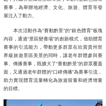
賽事，為舉辦地經濟、文化、旅遊、體育等發
展注入了動力。
本次活動作為“賽動黔景”的“銀色體育”板塊
內容，通過“景區變賽場”的創新模式，借助體育
賽事的引流能力，帶動更多群眾在欣賞貴州世
界級旅遊景區美景的同時，讓老年群體參與賽
事、傳播賽事，既擴大了“賽動黔景”的群眾覆蓋
面，又通過老年群體的“口碑傳播”為賽事引流，
助力實現體育流量轉化為旅遊留量和經濟增量
的目標。