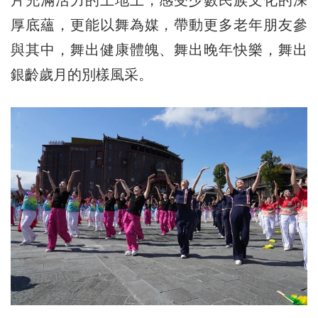
厚底蘊，更能以舞為媒，帶動更多老年朋友參
與其中，舞出健康體魄、舞出晚年快樂，舞出
銀齡歲月的別樣風采。