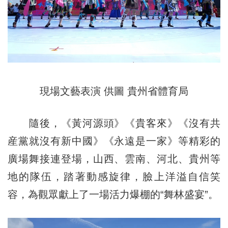
現場文藝表演 供圖 貴州省體育局
隨後，《黃河源頭》《貴客來》《沒有共
産黨就沒有新中國》《永遠是一家》等精彩的
廣場舞接連登場，山西、雲南、河北、貴州等
地的隊伍，踏著動感旋律，臉上洋溢自信笑
容，為觀眾獻上了一場活力爆棚的“舞林盛宴”。