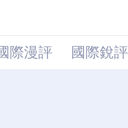
國際漫評
國際銳