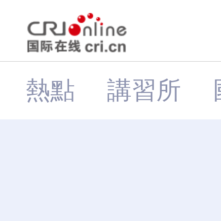
熱點
講習所