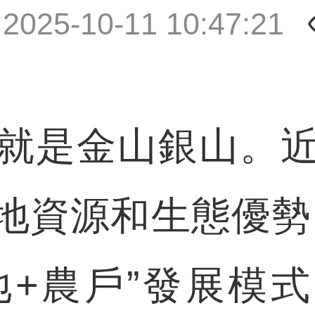
|
2025-10-11 10:47:21
是金山銀山。近
地資源和生態優勢
地+農戶”發展模