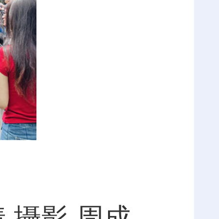
 攝影 周成