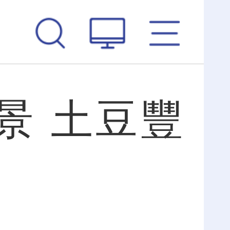
景 土豆豐