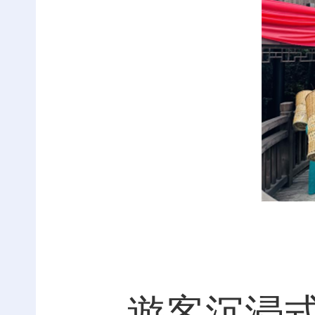
遊客沉浸式