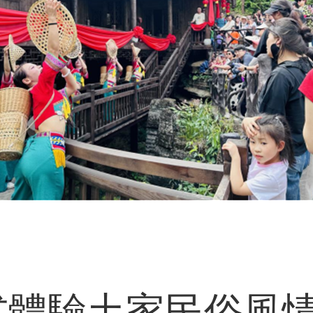
體驗土家民俗風情