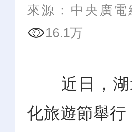
來源：中央廣電
16.1万
近日，湖北
化旅遊節舉行