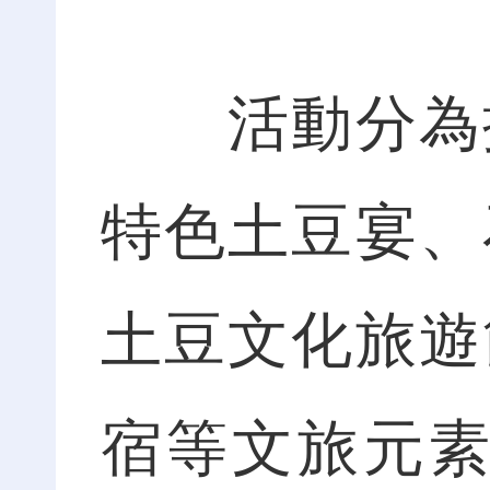
活動分為振
特色土豆宴、
土豆文化旅遊
宿等文旅元素