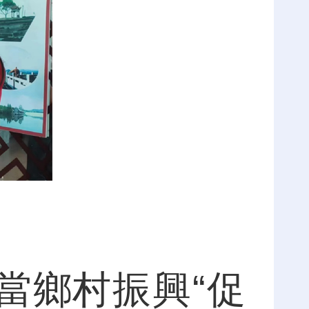
當鄉村振興“促