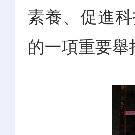
素養、促進科
的一項重要舉