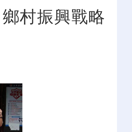
力鄉村振興戰略