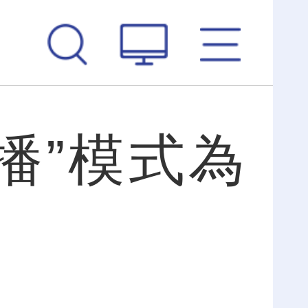
播”模式為