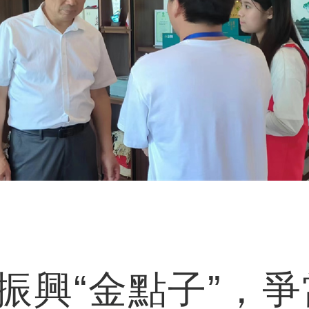
“金點子”，爭