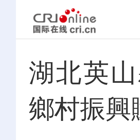
湖北英山
鄉村振興