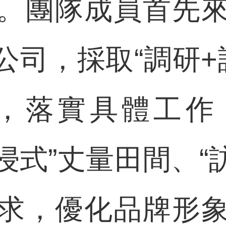
。團隊成員首先
公司，採取“調研+
式，落實具體工作
沉浸式”丈量田間、“
求，優化品牌形