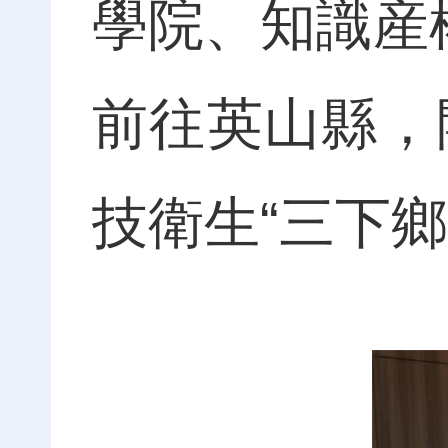
學院、知識産
前往英山縣，
技衛生“三下