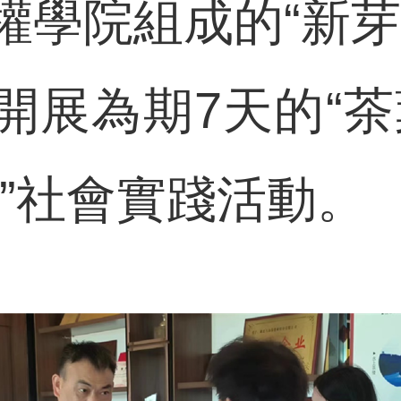
權學院組成的“新芽
開展為期7天的“茶
鄉”社會實踐活動。