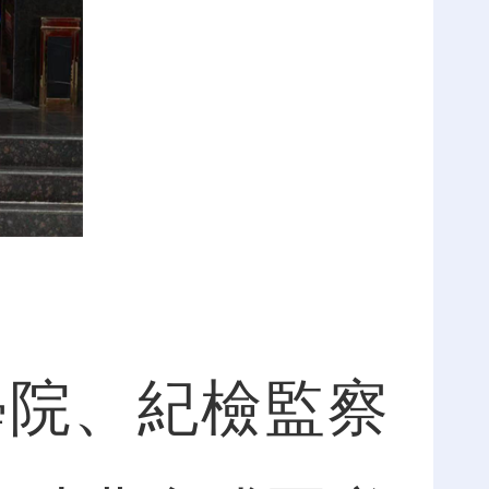
院、紀檢監察