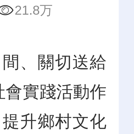
21.8万
間、關切送給
社會實踐活動作
、提升鄉村文化