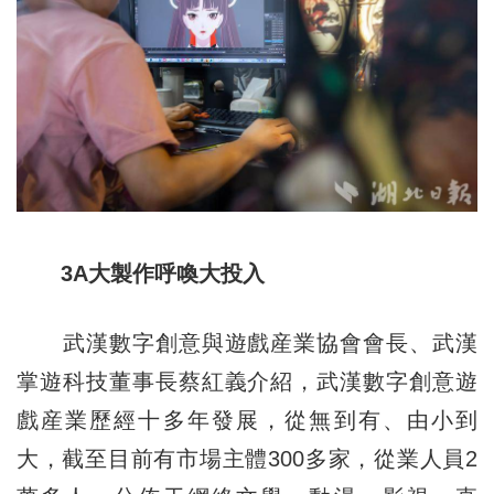
3A大製作呼喚大投入
武漢數字創意與遊戲産業協會會長、武漢
掌遊科技董事長蔡紅義介紹，武漢數字創意遊
戲産業歷經十多年發展，從無到有、由小到
大，截至目前有市場主體300多家，從業人員2