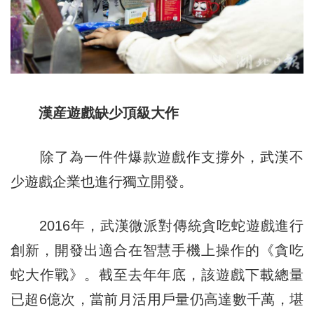
漢産遊戲缺少頂級大作
除了為一件件爆款遊戲作支撐外，武漢不
少遊戲企業也進行獨立開發。
2016年，武漢微派對傳統貪吃蛇遊戲進行
創新，開發出適合在智慧手機上操作的《貪吃
蛇大作戰》。截至去年年底，該遊戲下載總量
已超6億次，當前月活用戶量仍高達數千萬，堪