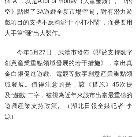
個“A”，就是A lot of money（大量金錢）。《悟
空》點燃了3A遊戲全新市場空間，對有潛力遊
戲項目的支持不應拘泥于“小打小鬧”，而是要用
大手筆“砸”出大製作。
今年5月27日，武漢市發佈《關於支持數字
創意産業重點領域發展的若干措施》，拿出真
金白銀促進遊戲、電競等數字創意産業重點領
域發展。值得注意的是，該《措施》45次提
及“遊戲”二字，被視為近年來該市出臺最重磅的
遊戲産業支持政策。（湖北日報全媒記者 李
源）