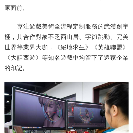
家面前。
專注遊戲美術全流程定制服務的武漢創宇
極，其合作對象不乏西山居、字節跳動、完美
世界等業界大咖，《絕地求生》《英雄聯盟》
《大話西遊》等知名遊戲中均留下了這家企業
的印記。