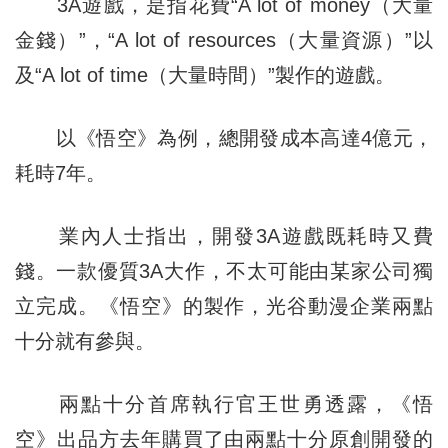
3A遊戲，是指花費“A lot of money（大量
金錢）”，“A lot of resources（大量資源）”以
及“A lot of time（大量時間）”製作的遊戲。
以《悟空》為例，總開發成本高達4億元，
耗時7年。
業內人士指出，開發3A遊戲既耗時又費
錢。一款優質3A大作，不太可能由某家公司獨
立完成。《悟空》的製作，光谷動漫企業兩點
十分就有參與。
兩點十分首席執行官王世勇透露，《悟
空》出品方去年購買了由兩點十分原創開發的