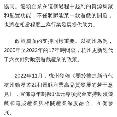
協同。龍頭企業在這個過程中起到的資源集聚
和配置功能，不僅將賦能某一款遊戲的開發，
也將在相當程度上為行業發展提供助力。
政策層面的支持同樣重要。以杭州為例，
2005年至2022年的17年時間裏，杭州更新迭代
了六次針對動漫遊戲産業的政策。
2022年11月，杭州發佈《關於推進新時代
杭州動漫遊戲和電競産業高品質發展的若干意
見》，宣佈每年劃撥1億元專項資金支持動漫遊
戲和電競産業與相關産業深度融合、互促發
展。