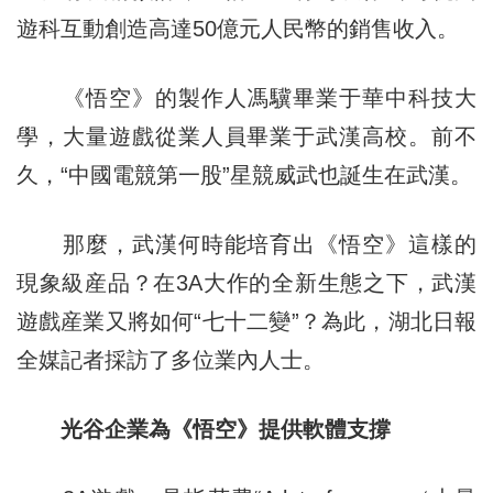
遊科互動創造高達50億元人民幣的銷售收入。
《悟空》的製作人馮驥畢業于華中科技大
學，大量遊戲從業人員畢業于武漢高校。前不
久，“中國電競第一股”星競威武也誕生在武漢。
那麼，武漢何時能培育出《悟空》這樣的
現象級産品？在3A大作的全新生態之下，武漢
遊戲産業又將如何“七十二變”？為此，湖北日報
全媒記者採訪了多位業內人士。
光谷企業為《悟空》提供軟體支撐