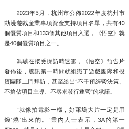
2023年5月，杭州市公佈2022年度杭州市
動漫遊戲産業專項資金支持項目名單，共有40
個優質項目和133個其他項目入選，《悟空》就
是40個優質項目之一。
馮驥在接受採訪時透露，《悟空》預告片
發佈後，騰訊第一時間就組織了遊戲團隊和投
資團隊上門拜訪，甚至給出“不干預經營決策、
不搶佔項目主導、不尋求發行運營”的承諾。
“就像拍電影一樣，好萊塢大片一定是用
錢‘燒’出來的。”業內人士表示，3A的第一