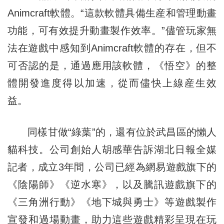
Animcraft軟體。“這款軟體具備生産和管理動畫
功能，可有效提升動畫製作效率。”儘管玩家無
法在遊戲中感知到Animcraft軟體的存在，但不
可否認的是，通過應用該軟體，《悟空》的整
體開發進度得以加速，從而儘快上線産生效
益。
同樣甘做“綠葉”的，還有位於武昌區的懶人
貓科技。公司創始人胡感華告訴湖北日報全媒
記者，成立3年間，公司已經為網易遊戲旗下的
《陰陽師》《逆水寒》，以及騰訊遊戲旗下的
《三角洲行動》《地下城與勇士》等遊戲製作
宣發和過場動畫，助力這些遊戲精彩呈現在玩