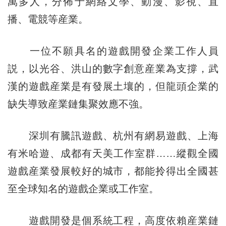
萬多人，分佈于網絡文學、動漫、影視、直
播、電競等産業。
一位不願具名的遊戲開發企業工作人員
説，以光谷、洪山的數字創意産業為支撐，武
漢的遊戲産業是有發展土壤的，但龍頭企業的
缺失導致産業鏈集聚效應不強。
深圳有騰訊遊戲、杭州有網易遊戲、上海
有米哈遊、成都有天美工作室群……縱觀全國
遊戲産業發展較好的城市，都能拎得出全國甚
至全球知名的遊戲企業或工作室。
遊戲開發是個系統工程，高度依賴産業鏈