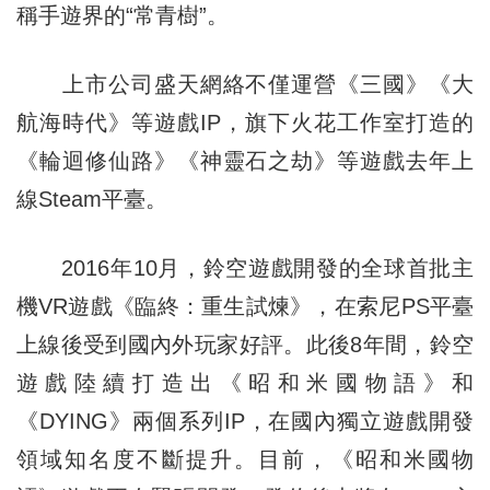
稱手遊界的“常青樹”。
上市公司盛天網絡不僅運營《三國》《大
航海時代》等遊戲IP，旗下火花工作室打造的
《輪迴修仙路》《神靈石之劫》等遊戲去年上
線Steam平臺。
2016年10月，鈴空遊戲開發的全球首批主
機VR遊戲《臨終：重生試煉》，在索尼PS平臺
上線後受到國內外玩家好評。此後8年間，鈴空
遊戲陸續打造出《昭和米國物語》和
《DYING》兩個系列IP，在國內獨立遊戲開發
領域知名度不斷提升。目前，《昭和米國物