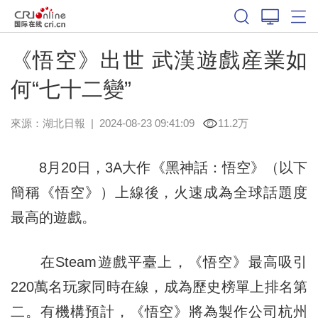
《悟空》出世 武漢遊戲産業如
何“七十二變”
來源：
湖北日報
|
2024-08-23 09:41:09
11.2万
8月20日，3A大作《黑神話：悟空》（以下
簡稱《悟空》）上線後，火速成為全球話題度
最高的遊戲。
在Steam遊戲平臺上，《悟空》最高吸引
220萬名玩家同時在線，成為歷史榜單上排名第
二。有機構預計，《悟空》將為製作公司杭州