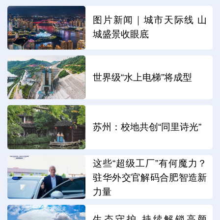
图片新闻｜城市天际线 山
城盛景收眼底
世界级“水上电梯”将成型
苏州：校地共创“同里诗光”
这些“超级工厂”有何魔力？
驻华外交官解码合肥智造新
力量
生态守护 持续解锁高颜