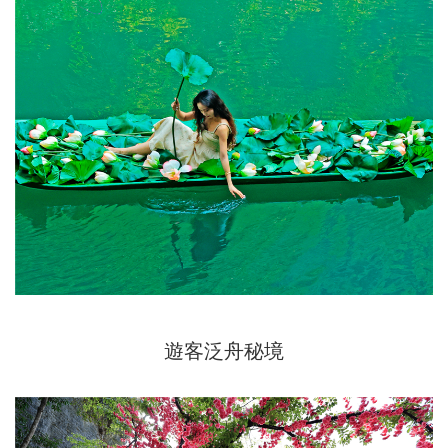
遊客泛舟秘境