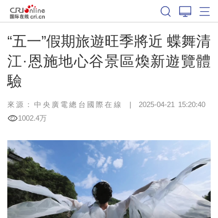
“五一”假期旅遊旺季將近 蝶舞清
江·恩施地心谷景區煥新遊覽體
驗
來源：中央廣電總台國際在線
|
2025-04-21 15:20:40
1002.4万