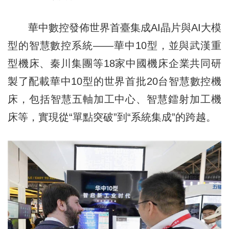
華中數控發佈世界首臺集成AI晶片與AI大模
型的智慧數控系統——華中10型，並與武漢重
型機床、秦川集團等18家中國機床企業共同研
製了配載華中10型的世界首批20台智慧數控機
床，包括智慧五軸加工中心、智慧鐳射加工機
床等，實現從“單點突破”到“系統集成”的跨越。