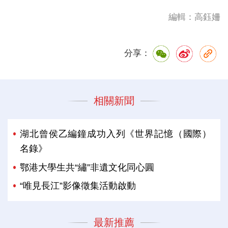
編輯：高鈺姍
分享：
相關新聞
湖北曾侯乙編鐘成功入列《世界記憶（國際）
名錄》
鄂港大學生共“繡”非遺文化同心圓
“唯見長江”影像徵集活動啟動
最新推薦