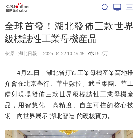
全球首發！湖北發佈三款世界
級標誌性工業母機産品
來源：
湖北日報
|
2025-04-22 10:49:45
15.7万
4月21日，湖北省打造工業母機産業高地推
介會在北京舉行。華中數控、武重集團、華工
鐳射現場發佈三款世界級標誌性工業母機産
品，用智慧化、高精度、自主可控的核心技
術，向世界展示“湖北智造”的硬核實力。