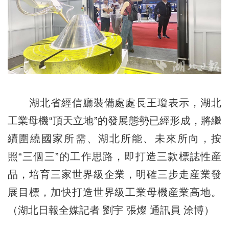
湖北省經信廳裝備處處長王瓊表示，湖北
工業母機“頂天立地”的發展態勢已經形成，將繼
續圍繞國家所需、湖北所能、未來所向，按
照“三個三”的工作思路，即打造三款標誌性産
品，培育三家世界級企業，明確三步走産業發
展目標，加快打造世界級工業母機産業高地。
（湖北日報全媒記者 劉宇 張燦 通訊員 涂博）