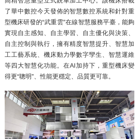
高精智慧重型立式銑車加工中心。該機床搭載
了華中數控今天發佈的智慧數控系統和針對重
型機床研發的“武重雲”在線智慧服務平臺，能夠
實現自主感知、自主學習、自主優化與決策、
自主控制與執行，擁有精度智慧提升、智慧加
工工藝系統、機床動力學數字孿生、智慧運維
等四大智慧化功能。在AI加持下，重型機床變
得更“聰明”、性能更穩定、品質更可靠。