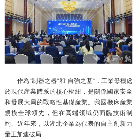
作為“制器之器”和“自強之基”，工業母機處
於現代産業體系的核心樞紐，是關係國家安全
和發展大局的戰略性基礎産業。我國機床産業
規模全球領先，但在高端領域仍面臨技術制
約。近年來，以湖北企業為代表的自主創新力
量正加速破局。