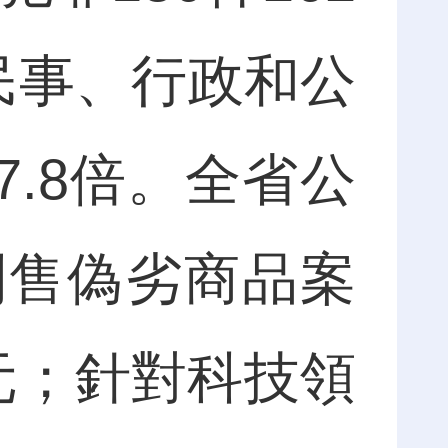
民事、行政和公
7.8倍。全省公
制售偽劣商品案
億元；針對科技領