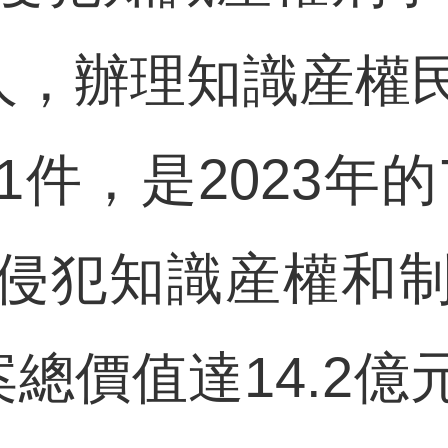
9人，辦理知識産權
1件，是2023年的
侵犯知識産權和
案總價值達14.2