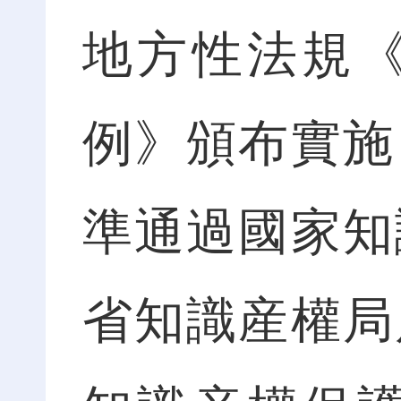
地方性法規
例》頒布實施
準通過國家知
省知識産權局