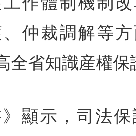
護工作體制機制改
護、仲裁調解等方
高全省知識産權保
顯示，司法保護方