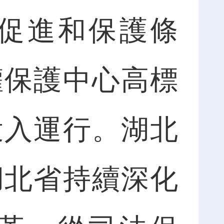
促進和保護條
權保護中心高標
投入運行。湖北
湖北省持續深化