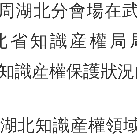
周湖北分會場在
北省知識産權局
湖北知識産權保護狀
湖北知識産權領