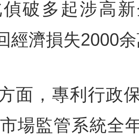
北偵破多起涉高新
經濟損失2000
面，專利行政保
全省市場監管系統全