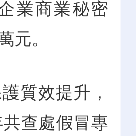
企業商業秘密
余萬元。
護質效提升，
年共查處假冒專