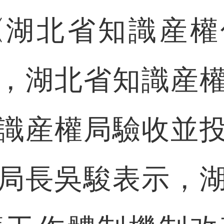
《湖北省知識産權
，湖北省知識産
識産權局驗收並
局長吳駿表示，