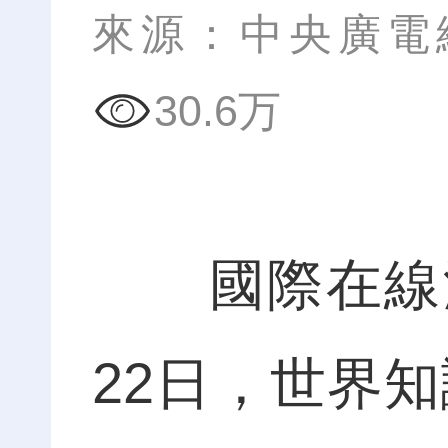
來源：中央廣電
30.6万
國際在線湖
22日，世界知