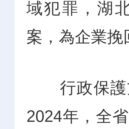
域犯罪，湖
案，為企業挽回
行政保護方
2024年，