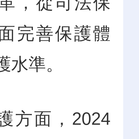
革，從司法保
面完善保護體
護水準。
面，2024