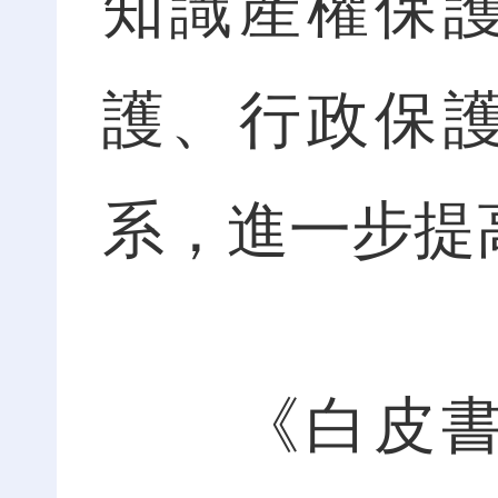
知識産權保
護、行政保
系，進一步提
《白皮書》