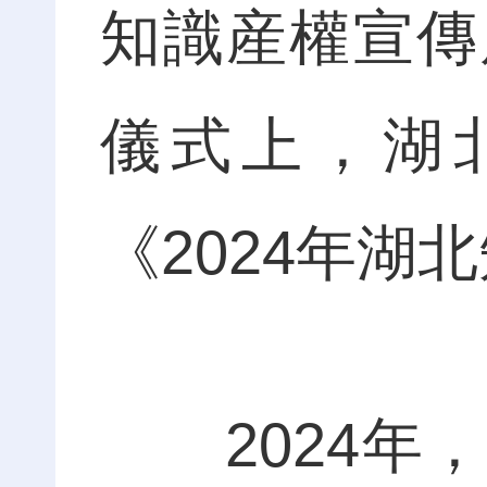
知識産權宣傳
儀式上，湖
《2024年
2024年，