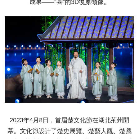
成果——“喜”的3D復原頭像。
2023年4月8日，首屆楚文化節在湖北荊州開
幕。文化節設計了楚史展覽、楚藝大觀、楚戲