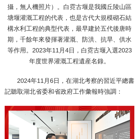
攝，無人機照片）。白霓古堰是我國丘陵山區
塘堰灌溉工程的代表，也是古代大規模砌石結
構水利工程的典型代表，最早建於五代後唐時
期，千餘年來發揮著灌溉、防洪、抗旱、供水
等作用。2023年11月4日，白霓古堰入選2023
年度世界灌溉工程遺産名錄。
2024年11月6日，在湖北考察的習近平總書
記聽取湖北省委和省政府工作彙報時強調：