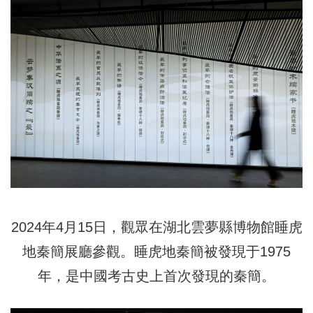
2024年4月15日，觀眾在湖北雲夢縣博物館睡虎
地秦簡展廳參觀。睡虎地秦簡被發現于1975
年，是中國考古史上首次發現的秦簡。