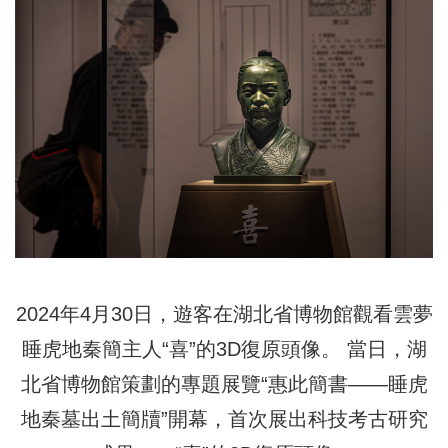
2024年4月30日，遊客在湖北省博物館觀看雲夢
睡虎地秦簡主人“喜”的3D復原頭像。 當日，湖
北省博物館策劃的專題展覽“惠此簡書——睡虎
地秦墓出土簡牘”開幕，首次展出科技考古研究