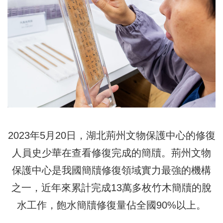
2023年5月20日，湖北荊州文物保護中心的修復
人員史少華在查看修復完成的簡牘。荊州文物
保護中心是我國簡牘修復領域實力最強的機構
之一，近年來累計完成13萬多枚竹木簡牘的脫
水工作，飽水簡牘修復量佔全國90%以上。