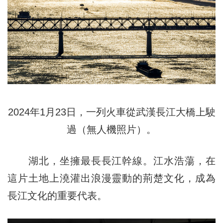
2024年1月23日，一列火車從武漢長江大橋上駛
過（無人機照片）。
湖北，坐擁最長長江幹線。江水浩蕩，在
這片土地上澆灌出浪漫靈動的荊楚文化，成為
長江文化的重要代表。