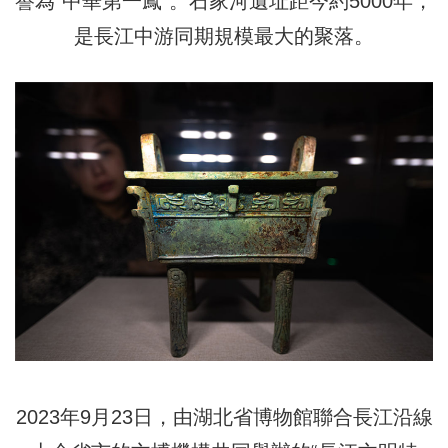
譽為“中華第一鳳”。石家河遺址距今約5000年，
是長江中游同期規模最大的聚落。
2023年9月23日，由湖北省博物館聯合長江沿線