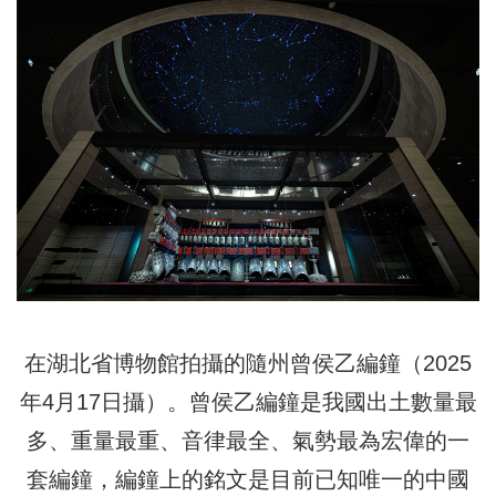
在湖北省博物館拍攝的隨州曾侯乙編鐘（2025
年4月17日攝）。曾侯乙編鐘是我國出土數量最
多、重量最重、音律最全、氣勢最為宏偉的一
套編鐘，編鐘上的銘文是目前已知唯一的中國