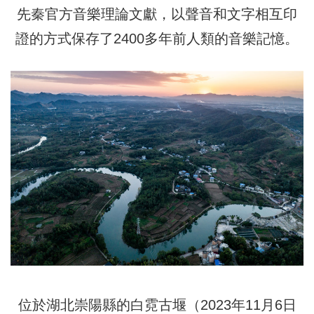
先秦官方音樂理論文獻，以聲音和文字相互印
證的方式保存了2400多年前人類的音樂記憶。
位於湖北崇陽縣的白霓古堰（2023年11月6日