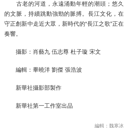
古老的河道，永遠涌動年輕的潮頭；悠久
的文脈，持續跳動強勁的脈搏。長江文化，在
守正創新中走近大眾，新時代的“長江之歌”正在
奏響。
攝影：肖藝九 伍志尊 杜子璇 宋文
編輯：畢曉洋 劉傑 張浩波
新華社攝影部製作
新華社第一工作室出品
編輯：魏寒冰