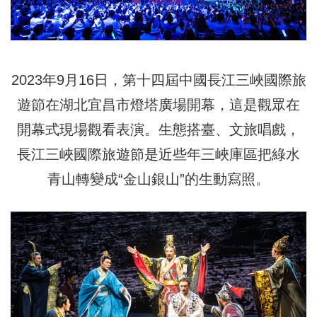
2023年9月16日，第十四屆中國長江三峽國際旅
遊節在湖北宜昌市燈塔廣場開幕，這是觀眾在
開幕式現場觀看表演。生態搭臺、文旅唱戲，
長江三峽國際旅遊節是近些年三峽庫區把綠水
青山轉變成“金山銀山”的生動寫照。