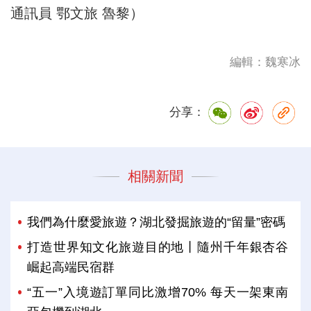
通訊員 鄂文旅 魯黎）
編輯：魏寒冰
分享：
相關新聞
我們為什麼愛旅遊？湖北發掘旅遊的“留量”密碼
打造世界知文化旅遊目的地丨隨州千年銀杏谷
崛起高端民宿群
“五一”入境遊訂單同比激增70% 每天一架東南