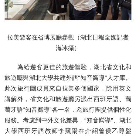
拉美遊客在省博展廳參觀（湖北日報全媒記者
海冰攝）
為給遊客更佳的旅遊體驗，湖北省文化和
旅遊廳與湖北大學共建外語“知音嚮導”人才庫。
此次旅行團成員來自拉美多個國家，除用英文
講解外，省文化和旅遊廳另派出西班牙語、葡
萄牙語“知音嚮導”各一名，為旅行團提供個性化
服務。考慮到中外文化差異，“知音嚮導”、湖北
大學西班牙語教師李競陽在介紹曾侯乙尊盤