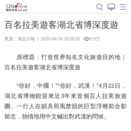
百名拉美遊客湖北省博深度遊
來源：
湖北日報
|
2025-04-24 10:25:32
9.9万
原標題：打造世界知名文化旅遊目的地｜
百名拉美遊客湖北省博深度遊
“你好，中國！”“你好，武漢！”4月22日，
湖北省博物館迎來近3年來首個百人拉美旅遊
團。一行人在頗具荊風楚韻的巨型浮雕前合影
留念，熱情地用中文喊出對武漢的問候。