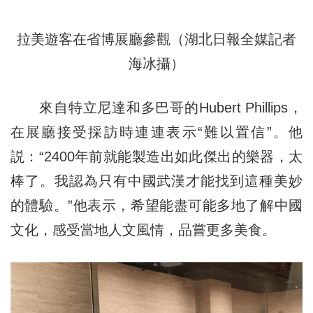
拉美遊客在省博展廳參觀（湖北日報全媒記者
海冰攝）
來自特立尼達和多巴哥的Hubert Phillips，
在展廳接受採訪時連連表示“難以置信”。他
説：“2400年前就能製造出如此傑出的樂器，太
棒了。我認為只有中國武漢才能找到這種美妙
的體驗。”他表示，希望能盡可能多地了解中國
文化，感受當地人文風情，品嘗更多美食。