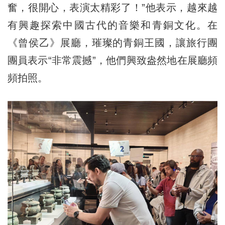
奮，很開心，表演太精彩了！”他表示，越來越
有興趣探索中國古代的音樂和青銅文化。在
《曾侯乙》展廳，璀璨的青銅王國，讓旅行團
團員表示“非常震撼”，他們興致盎然地在展廳頻
頻拍照。