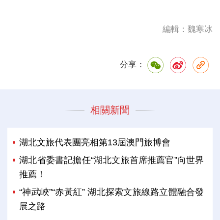
編輯：魏寒冰
分享：
相關新聞
湖北文旅代表團亮相第13屆澳門旅博會
湖北省委書記擔任“湖北文旅首席推薦官”向世界
推薦！
“神武峽”“赤黃紅” 湖北探索文旅線路立體融合發
展之路