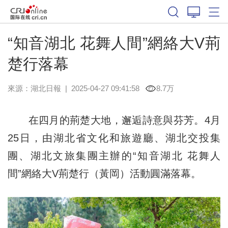
“知音湖北 花舞人間”網絡大V荊
楚行落幕
來源：
湖北日報
|
2025-04-27 09:41:58
8.7万
在四月的荊楚大地，邂逅詩意與芬芳。4月
25日，由湖北省文化和旅遊廳、湖北交投集
團、湖北文旅集團主辦的“知音湖北 花舞人
間”網絡大V荊楚行（黃岡）活動圓滿落幕。