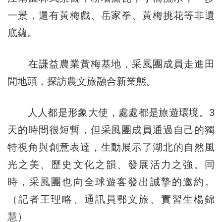
一景，還有黃梅戲、岳家拳、黃梅挑花等非遺
底蘊。
在謙益農業黃梅基地，采風團成員走進田
間地頭，探訪農文旅融合新業態。
人人都是形象大使，處處都是旅遊環境。3
天的時間很短暫，但采風團成員通過自己的獨
特視角與創意表達，生動展示了湖北的自然風
光之美、歷史文化之韻、發展活力之強。同
時，采風團也向全球遊客發出誠摯的邀約。
（記者王理略、通訊員鄂文旅、實習生楊錦
慧）