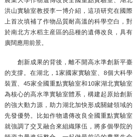
農業大學作物遺傳改良全國重點實驗室、湖北
洪山實驗室教授李一博介紹，這項研究在國際
上首次填補了作物品質耐高溫的科學空白，對
於南北方水稻主産區的品種的遺傳改良，具有
廣闊應用前景。
創新成果的背後，離不開高水準創新平臺
的支撐。在湖北，1家國家實驗室、8個大科學
裝置、45家全國重點實驗室和10家湖北實驗室
為核心的高水準實驗室體系，構建起原始創新
的強大動力源，助力湖北加快形成關鍵領域的
先發優勢。比如作物遺傳改良全國重點實驗室
就強調了交叉融合來組織隊伍，將多個學院的