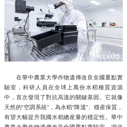
在華中農業大學作物遺傳改良全國重點實
驗室，科研人員在全球上萬份水稻種質資源
中，首次發現了對抗高溫的關鍵基因。它就像
天然的“空調系統”，為水稻“降溫”、穩産保質，
有望大幅提升我國水稻總産量的穩定性。華中