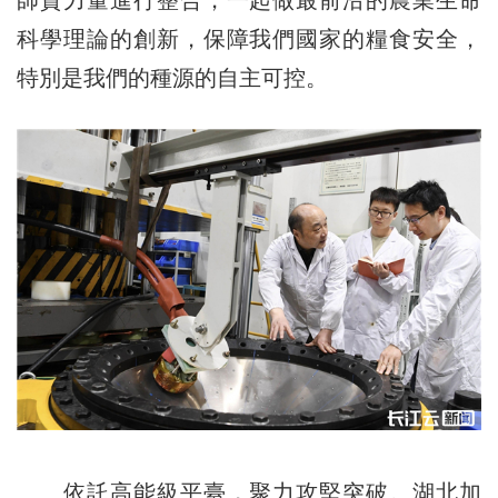
師資力量進行整合，一起做最前沿的農業生命
科學理論的創新，保障我們國家的糧食安全，
特別是我們的種源的自主可控。
依託高能級平臺，聚力攻堅突破。湖北加