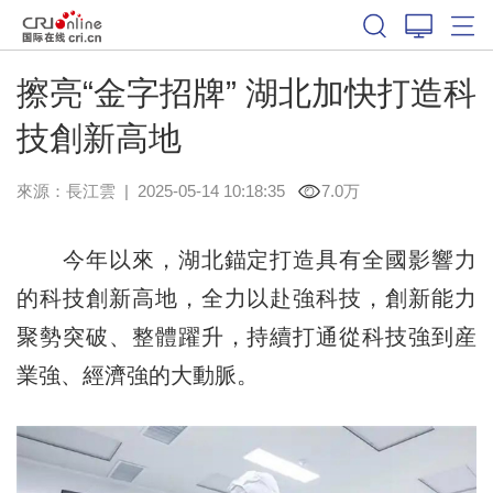
擦亮“金字招牌” 湖北加快打造科
技創新高地
來源：
長江雲
|
2025-05-14 10:18:35
7.0万
今年以來，湖北錨定打造具有全國影響力
的科技創新高地，全力以赴強科技，創新能力
聚勢突破、整體躍升，持續打通從科技強到産
業強、經濟強的大動脈。