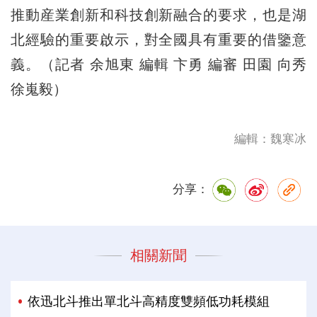
推動産業創新和科技創新融合的要求，也是湖
北經驗的重要啟示，對全國具有重要的借鑒意
義。（記者 余旭東 編輯 卞勇 編審 田園 向秀
徐嵬毅）
編輯：魏寒冰
分享：
相關新聞
依迅北斗推出單北斗高精度雙頻低功耗模組