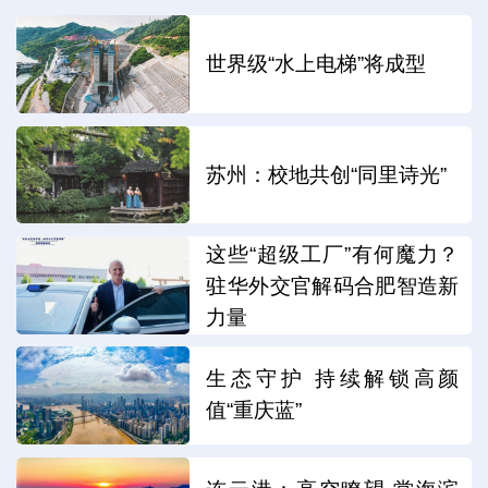
世界级“水上电梯”将成型
苏州：校地共创“同里诗光”
这些“超级工厂”有何魔力？
驻华外交官解码合肥智造新
力量
生态守护 持续解锁高颜
值“重庆蓝”