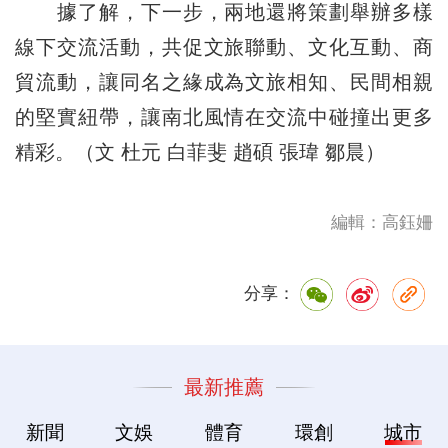
據了解，下一步，兩地還將策劃舉辦多樣
線下交流活動，共促文旅聯動、文化互動、商
貿流動，讓同名之緣成為文旅相知、民間相親
的堅實紐帶，讓南北風情在交流中碰撞出更多
精彩。（文 杜元 白菲斐 趙碩 張瑋 鄒晨）
編輯：高鈺姍
分享：
最新推薦
新聞
文娛
體育
環創
城市