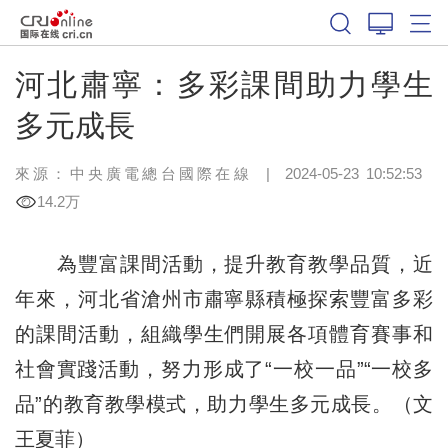
河北肅寧：多彩課間助力學生
多元成長
來源：中央廣電總台國際在線
|
2024-05-23 10:52:53
14.2万
為豐富課間活動，提升教育教學品質，近
年來，河北省滄州市肅寧縣積極探索豐富多彩
的課間活動，組織學生們開展各項體育賽事和
社會實踐活動，努力形成了“一校一品”“一校多
品”的教育教學模式，助力學生多元成長。（文
王夏菲）