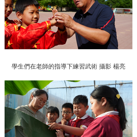
學生們在老師的指導下練習武術 攝影 楊亮