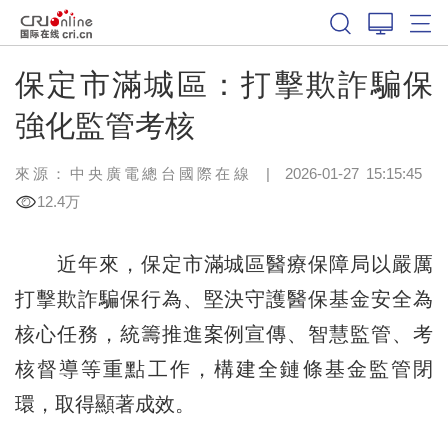
保定市滿城區：打擊欺詐騙保
強化監管考核
來源：中央廣電總台國際在線
|
2026-01-27 15:15:45
12.4万
近年來，保定市滿城區醫療保障局以嚴厲
打擊欺詐騙保行為、堅決守護醫保基金安全為
核心任務，統籌推進案例宣傳、智慧監管、考
核督導等重點工作，構建全鏈條基金監管閉
環，取得顯著成效。