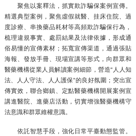
聚焦以案釋法，抓實欺詐騙保案例宣傳。
精選典型案例，聚焦虛假就醫、挂床住院、過
度診療、串換藥品耗材等高頻欺詐騙保行為，
梳理違規事實、處罰結果及法律依據，形成通
俗易懂的宣傳素材；拓寬宣傳渠道，通過張貼
海報、發放手冊、現場宣講等形式，向群眾和
醫藥機構從業人員解讀案例細節，營造“人人知
法、人人守法、人人護保”的良好氛圍；突出宣
傳實效，聯合鄉鎮、定點醫藥機構開展案例宣
講進醫院、進藥店活動，切實增強醫藥機構守
法意識和群眾維權意識。
依託智慧手段，強化日常平臺動態監管。