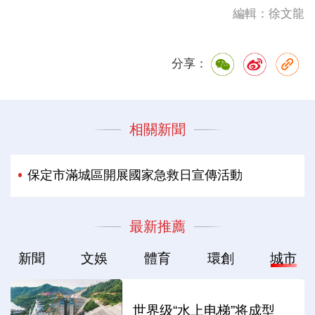
編輯：徐文龍
分享：
相關新聞
保定市滿城區開展國家急救日宣傳活動
最新推薦
新聞
文娛
體育
環創
城市
世界级“水上电梯”将成型