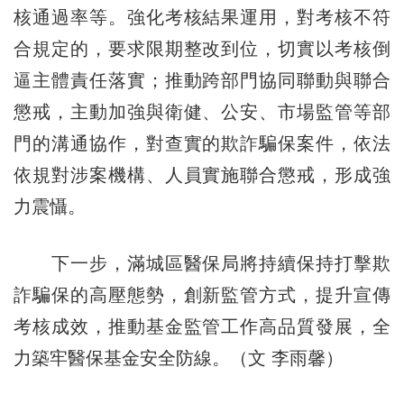
核通過率等。強化考核結果運用，對考核不符
合規定的，要求限期整改到位，切實以考核倒
逼主體責任落實；推動跨部門協同聯動與聯合
懲戒，主動加強與衛健、公安、市場監管等部
門的溝通協作，對查實的欺詐騙保案件，依法
依規對涉案機構、人員實施聯合懲戒，形成強
力震懾。
下一步，滿城區醫保局將持續保持打擊欺
詐騙保的高壓態勢，創新監管方式，提升宣傳
考核成效，推動基金監管工作高品質發展，全
力築牢醫保基金安全防線。（文 李雨馨）