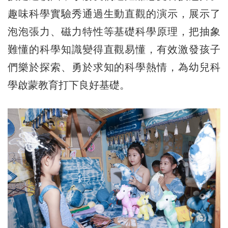
趣味科學實驗秀通過生動直觀的演示，展示了
泡泡張力、磁力特性等基礎科學原理，把抽象
難懂的科學知識變得直觀易懂，有效激發孩子
們樂於探索、勇於求知的科學熱情，為幼兒科
學啟蒙教育打下良好基礎。