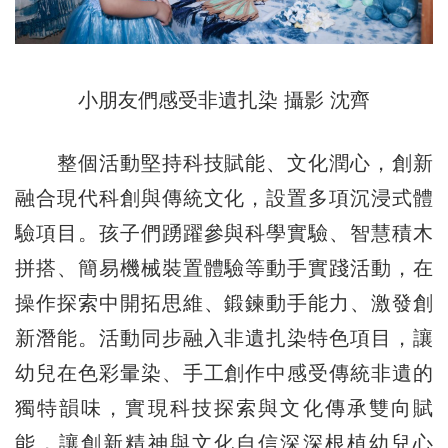
小朋友們感受非遺扎染 攝影 沈齊
整個活動堅持科技賦能、文化潤心，創新
融合現代科創與傳統文化，設置多項沉浸式體
驗項目。孩子們踴躍參與科學實驗、智慧積木
拼搭、簡易機械裝置體驗等動手實踐活動，在
操作探索中開拓思維、鍛鍊動手能力、激發創
新潛能。活動同步融入非遺扎染特色項目，讓
幼兒在色彩暈染、手工創作中感受傳統非遺的
獨特韻味，實現科技探索與文化傳承雙向賦
能，讓創新精神與文化自信深深根植幼兒心