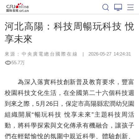
河北高陽：科技周暢玩科技 悅
享未來
來源：中央廣電總台國際在線
|
2026-05-27 14:24:31
55.7万
為深入落實科技創新普及教育要求，豐富
校園科技文化生活，在全國第二十六個科技週
到來之際，5月26日，保定市高陽縣宏潤幼兒園
組織開展“暢玩科技 悅享未來”主題科技周活
動，將科學探索與文化傳承有機融合，讓孩子
們在輕鬆愉悅的氛圍中親近科學、體驗創新、