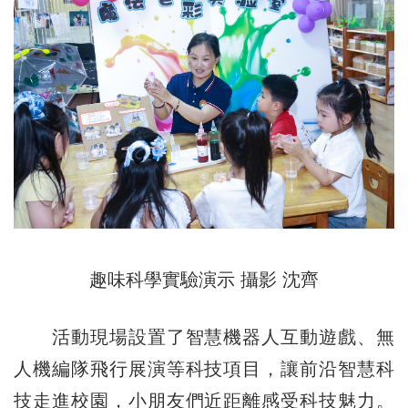
趣味科學實驗演示 攝影 沈齊
活動現場設置了智慧機器人互動遊戲、無
人機編隊飛行展演等科技項目，讓前沿智慧科
技走進校園，小朋友們近距離感受科技魅力。