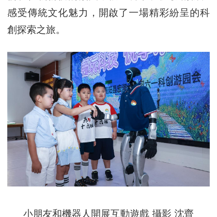
感受傳統文化魅力，開啟了一場精彩紛呈的科
創探索之旅。
小朋友和機器人開展互動遊戲 攝影 沈齊