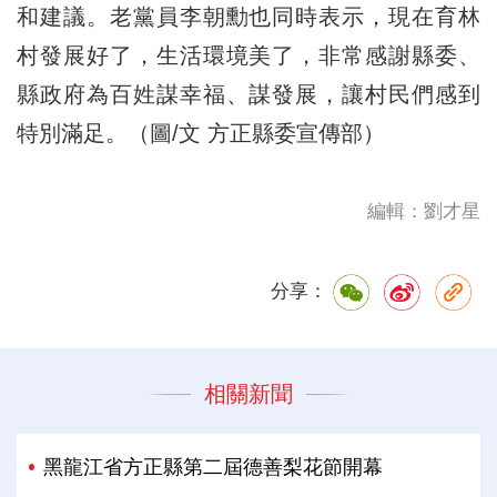
和建議。老黨員李朝勳也同時表示，現在育林
村發展好了，生活環境美了，非常感謝縣委、
縣政府為百姓謀幸福、謀發展，讓村民們感到
特別滿足。（圖/文 方正縣委宣傳部）
編輯：劉才星
分享：
相關新聞
黑龍江省方正縣第二屆德善梨花節開幕