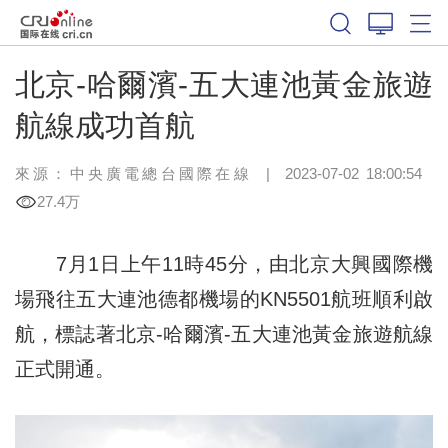
北京-哈爾濱-五大連池黃金旅遊
航線成功首航
來源：中央廣電總台國際在線
|
2023-07-02 18:00:54
27.4万
7月1日上午11時45分，由北京大興國際機
場飛往五大連池德都機場的KN5501航班順利啟
航，標誌著北京-哈爾濱-五大連池黃金旅遊航線
正式開通。