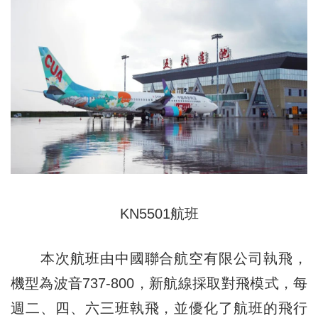
KN5501航班
本次航班由中國聯合航空有限公司執飛，
機型為波音737-800，新航線採取對飛模式，每
週二、四、六三班執飛，並優化了航班的飛行