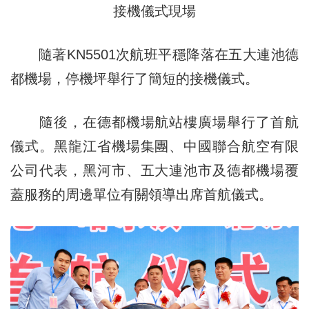
接機儀式現場
隨著KN5501次航班平穩降落在五大連池德
都機場，停機坪舉行了簡短的接機儀式。
隨後，在德都機場航站樓廣場舉行了首航
儀式。黑龍江省機場集團、中國聯合航空有限
公司代表，黑河市、五大連池市及德都機場覆
蓋服務的周邊單位有關領導出席首航儀式。