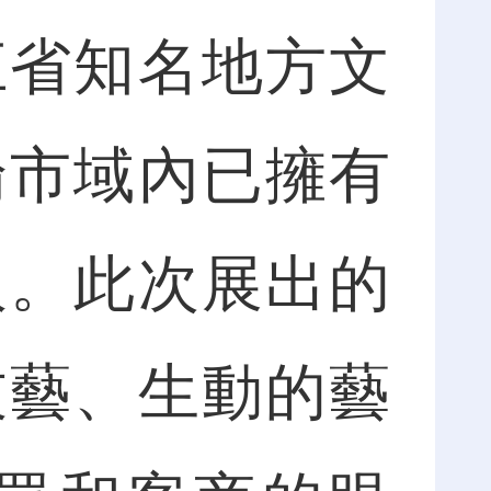
江省知名地方文
倫市域內已擁有
人。此次展出的
技藝、生動的藝