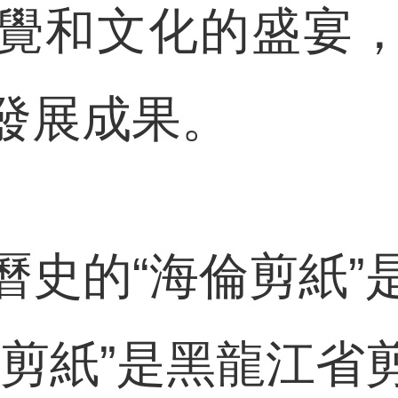
覺和文化的盛宴
發展成果。
的“海倫剪紙”
倫剪紙”是黑龍江省