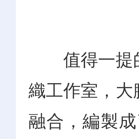
值得一提的是
織工作室，大
融合，編製成