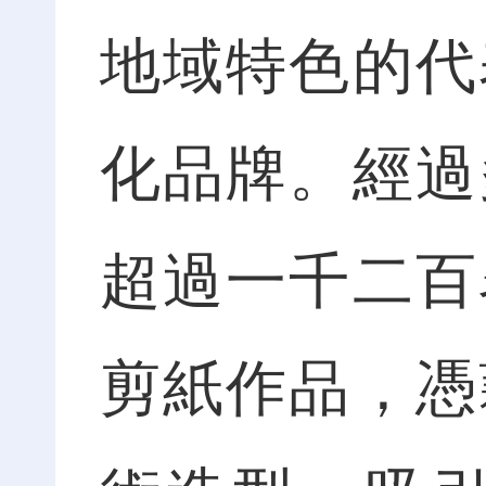
地域特色的代
化品牌。經過
超過一千二百
剪紙作品，憑