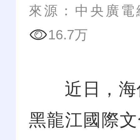
來源：中央廣電
16.7万
近日，海倫市
黑龍江國際文