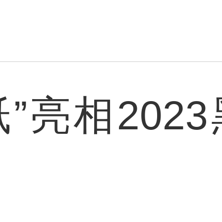
”亮相202