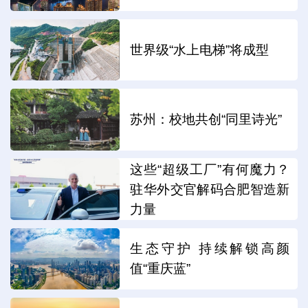
世界级“水上电梯”将成型
苏州：校地共创“同里诗光”
这些“超级工厂”有何魔力？
驻华外交官解码合肥智造新
力量
生态守护 持续解锁高颜
值“重庆蓝”